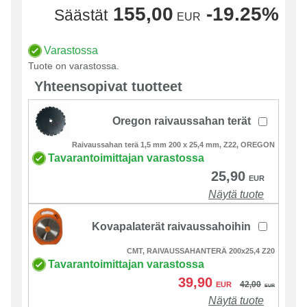
155,00
-19.25%
Säästät
EUR
Varastossa
Tuote on varastossa.
Yhteensopivat tuotteet
Oregon raivaussahan terät
Raivaussahan terä 1,5 mm 200 x 25,4 mm, Z22, OREGON
Tavarantoimittajan varastossa
25,90
EUR
Näytä tuote
Kovapalaterät raivaussahoihin
CMT, RAIVAUSSAHANTERÄ 200x25,4 Z20
Tavarantoimittajan varastossa
39,90
42,00
EUR
EUR
Näytä tuote