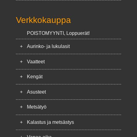
Verkkokauppa
POISTOMYYNTI, Loppuerät!
+
Aurinko- ja lukulasit
+
Vaatteet
+
Kengät
+
Asusteet
+
Metsätyö
+
Kalastus ja metsästys