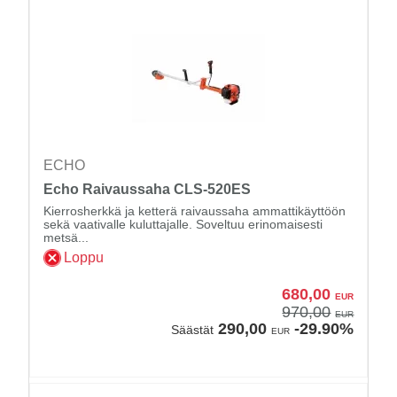
ECHO
Echo Raivaussaha CLS-520ES
Kierrosherkkä ja ketterä raivaussaha ammattikäyttöön
sekä vaativalle kuluttajalle. Soveltuu erinomaisesti
metsä...
Loppu
680,00
EUR
970,00
EUR
290,00
-29.90%
Säästät
EUR