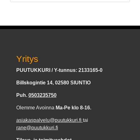
Yritys
PUUTUKKURI / Y-tunnus: 2133165-0
Billskogintie 14, 02580 SIUNTIO
Puh.
0503235750
Olemme Avoinna
Ma-Pe klo 8-16.
asiakaspalvelu@puutukkuri.fi
tai
rane@puutukkuri.fi