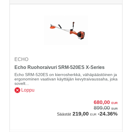
ECHO
Echo Ruohoraivuri SRM-520ES X-Series
Echo SRM-520ES on kierrosherkkä, vähäpäästöinen ja
ergonominen vaativan käyttäjän kevytraivaussaha, joka
sovelt...
Loppu
680,00
EUR
899,00
EUR
219,00
-24.36%
Säästät
EUR