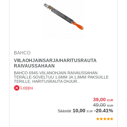
BAHCO
VIILAOHJAINSARJA/HARITUSRAUTA
RAIVAUSSAHAAN
BAHCO 6945-VIILANOHJAIN RAIVAUSSAHAN
TERÄLLE-SOVELTUU 1,6MM JA 1,8MM PAKSUILLE
TERILLE, HARITUSRAUTA OHJUR...
Loppu
39,00
EUR
49,00
EUR
10,00
-20.41%
Säästät
EUR