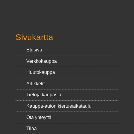
Sivukartta
Etusivu
Verkkokauppa
Huutokauppa
Artikkelit
Tietoja kaupasta
Kauppa-auton kiertueaikataulu
Ota yhteyttä
Tilaa