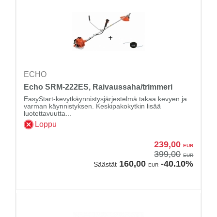
ECHO
Echo SRM-222ES, Raivaussaha/trimmeri
EasyStart-kevytkäynnistysjärjestelmä takaa kevyen ja
varman käynnistyksen. Keskipakokytkin lisää
luotettavuutta...
Loppu
239,00
EUR
399,00
EUR
160,00
-40.10%
Säästät
EUR