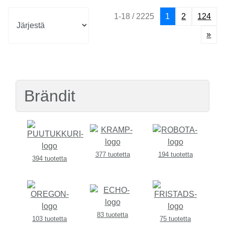
1-18 / 2225
1
2
124
»
Brändit
377 tuotetta
194 tuotetta
394 tuotetta
83 tuotetta
103 tuotetta
75 tuotetta