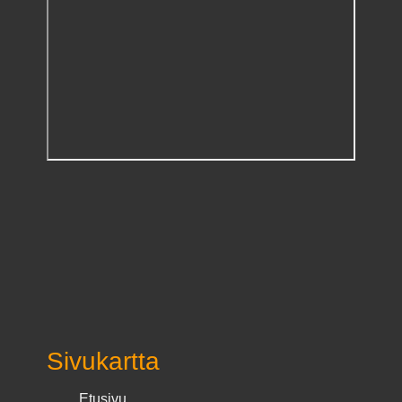
Sivukartta
Etusivu