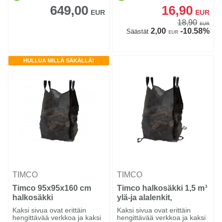
649,00
16,90
EUR
EUR
18,90
EUR
2,00
-10.58%
Säästät
EUR
HULLUA MILLÄ SÄKÄLLÄ!
TIMCO
TIMCO
Timco 95x95x160 cm
Timco halkosäkki 1,5 m³
halkosäkki
ylä-ja alalenkit,
95x95x160 cm
Kaksi sivua ovat erittäin
Kaksi sivua ovat erittäin
hengittävää verkkoa ja kaksi
hengittävää verkkoa ja kaksi