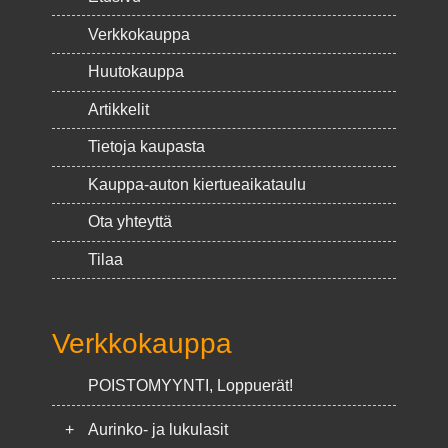
Verkkokauppa
Huutokauppa
Artikkelit
Tietoja kaupasta
Kauppa-auton kiertueaikataulu
Ota yhteyttä
Tilaa
Verkkokauppa
POISTOMYYNTI, Loppuerät!
+
Aurinko- ja lukulasit