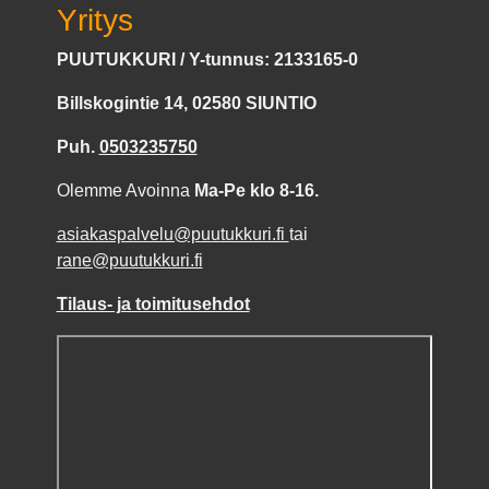
Yritys
PUUTUKKURI / Y-tunnus: 2133165-0
Billskogintie 14, 02580 SIUNTIO
Puh.
0503235750
Olemme Avoinna
Ma-Pe klo 8-16.
asiakaspalvelu@puutukkuri.fi
tai
rane@puutukkuri.fi
Tilaus- ja toimitusehdot