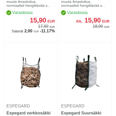
muuta ilmastoitua,
muuta ilmastoitua,
normaalisti hengittävää s...
normaalisti hengittävää s...
Varastossa
Varastossa
15,90
15,90
EUR
Alk.
EUR
17,90
18,90
EUR
EUR
2,00
-11.17%
Säästät
EUR
ESPEGARD
ESPEGARD
Espegard verkkosäkki
Espegard Suursäkki