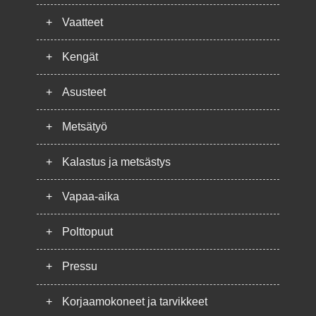
+
Vaatteet
+
Kengät
+
Asusteet
+
Metsätyö
+
Kalastus ja metsästys
+
Vapaa-aika
+
Polttopuut
+
Pressu
+
Korjaamokoneet ja tarvikkeet