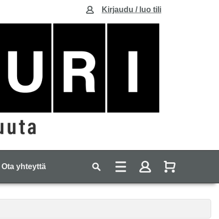
Kirjaudu / luo tili
Ota yhteyttä