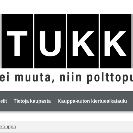
elit
Tietoja kaupasta
Kauppa-auton kiertueaikataulu
okauppa