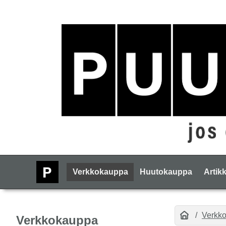
Verkkokauppa
Huutokauppa
Artikk
Verkk
Verkkokauppa