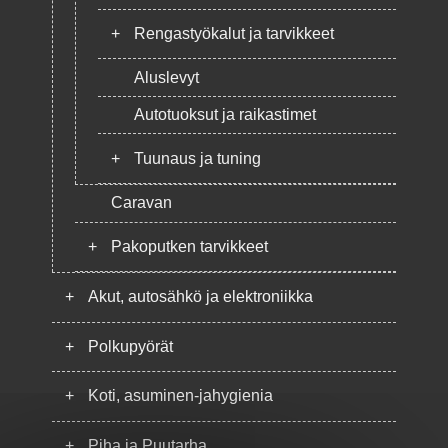
+
Rengastyökalut ja tarvikkeet
Aluslevyt
Autotuoksut ja raikastimet
+
Tuunaus ja tuning
Caravan
+
Pakoputken tarvikkeet
+
Akut, autosähkö ja elektroniikka
+
Polkupyörät
+
Koti, asuminen-jahygienia
+
Piha ja Puutarha