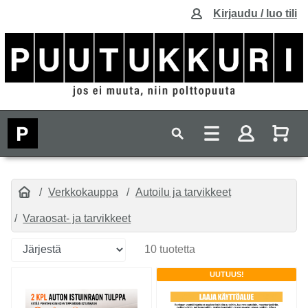
Kirjaudu / luo tili
Verkkokauppa
Autoilu ja tarvikkeet
Varaosat- ja tarvikkeet
10 tuotetta
UUTUUS!