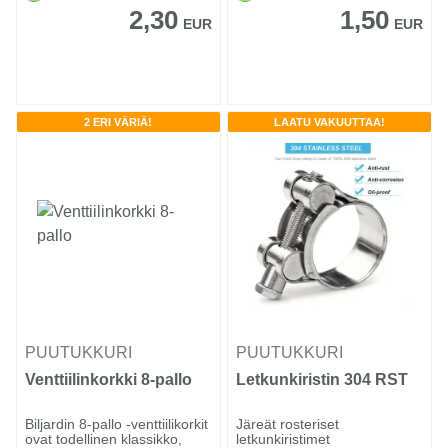
2,30
1,50
EUR
EUR
2 ERI VÄRIÄ!
LAATU VAKUUTTAA!
PUUTUKKURI
PUUTUKKURI
Venttiilinkorkki 8-pallo
Letkunkiristin 304 RST
Biljardin 8-pallo -venttiilikorkit
Järeät rosteriset
ovat todellinen klassikko,
letkunkiristimet