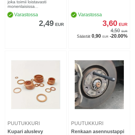
joka toimii loistavasti
monenlaisissa...
Varastossa
Varastossa
2,49
3,60
EUR
EUR
4,50
EUR
0,90
-20.00%
Säästät
EUR
PUUTUKKURI
PUUTUKKURI
Kupari aluslevy
Renkaan asennustappi