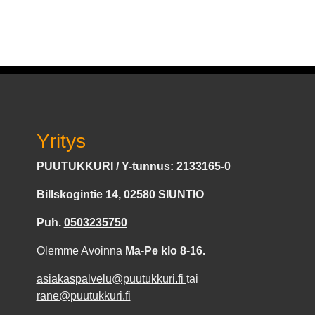
Yritys
PUUTUKKURI / Y-tunnus: 2133165-0
Billskogintie 14, 02580 SIUNTIO
Puh.
0503235750
Olemme Avoinna
Ma-Pe klo 8-16.
asiakaspalvelu@puutukkuri.fi
tai
rane@puutukkuri.fi