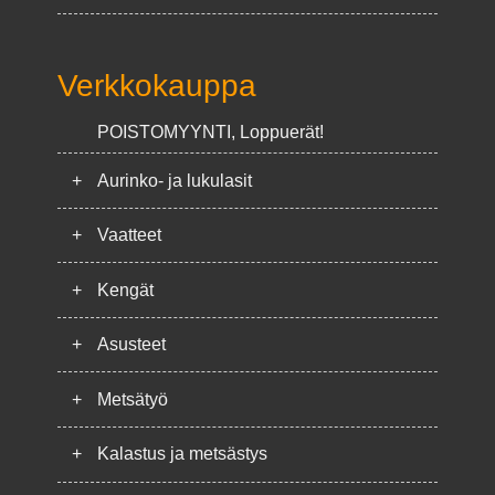
Verkkokauppa
POISTOMYYNTI, Loppuerät!
+
Aurinko- ja lukulasit
+
Vaatteet
+
Kengät
+
Asusteet
+
Metsätyö
+
Kalastus ja metsästys