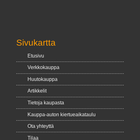
Sivukartta
Etusivu
Verkkokauppa
Huutokauppa
Artikkelit
Tietoja kaupasta
Kauppa-auton kiertueaikataulu
Ota yhteyttä
Tilaa