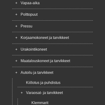
+
Vapaa-aika
+
Polttopuut
+
Pressu
+
Korjaamokoneet ja tarvikkeet
+
Urakointikoneet
+
Maatalouskoneet ja tarvikkeet
+
Autoilu ja tarvikkeet
Kiillotus ja puhdistus
+
Varaosat- ja tarvikkeet
Klemmarit