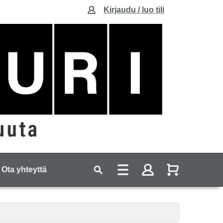
Kirjaudu / luo tili
Ota yhteyttä