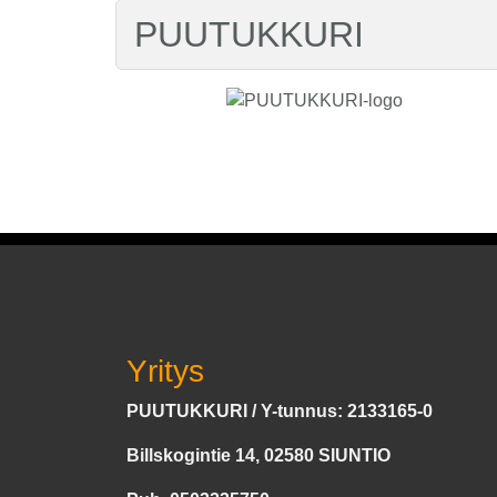
PUUTUKKURI
Yritys
PUUTUKKURI / Y-tunnus: 2133165-0
Billskogintie 14, 02580 SIUNTIO