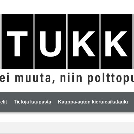
elit
Tietoja kaupasta
Kauppa-auton kiertueaikataulu