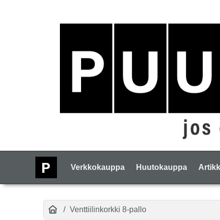
Verkkokauppa
Huutokauppa
Artikk
Venttiilinkorkki 8-pallo