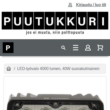
Kirjaudu / luo tili
LED-työvalo 4000 lumen, 40W suorakulmainen