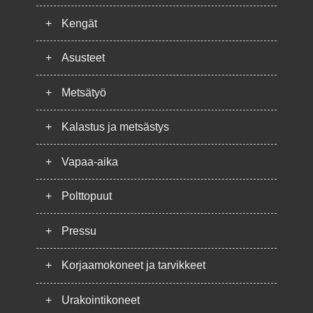
+
Kengät
+
Asusteet
+
Metsätyö
+
Kalastus ja metsästys
+
Vapaa-aika
+
Polttopuut
+
Pressu
+
Korjaamokoneet ja tarvikkeet
+
Urakointikoneet