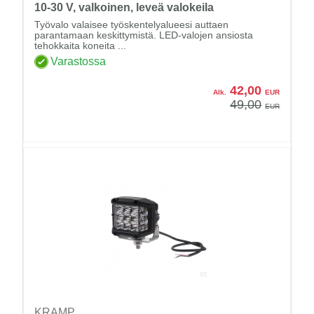
10-30 V, valkoinen, leveä valokeila
Työvalo valaisee työskentelyalueesi auttaen
parantamaan keskittymistä. LED-valojen ansiosta
tehokkaita koneita ...
Varastossa
42,00
Alk.
EUR
49,00
EUR
KRAMP