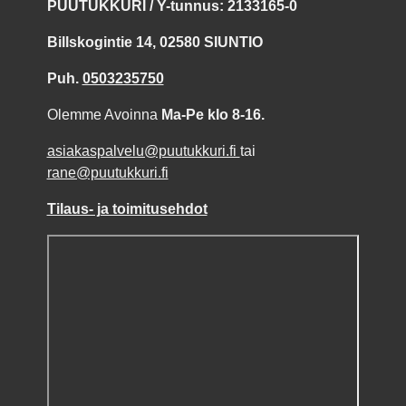
PUUTUKKURI / Y-tunnus: 2133165-0
Billskogintie 14, 02580 SIUNTIO
Puh.
0503235750
Olemme Avoinna
Ma-Pe klo 8-16.
asiakaspalvelu@puutukkuri.fi
tai
rane@puutukkuri.fi
Tilaus- ja toimitusehdot