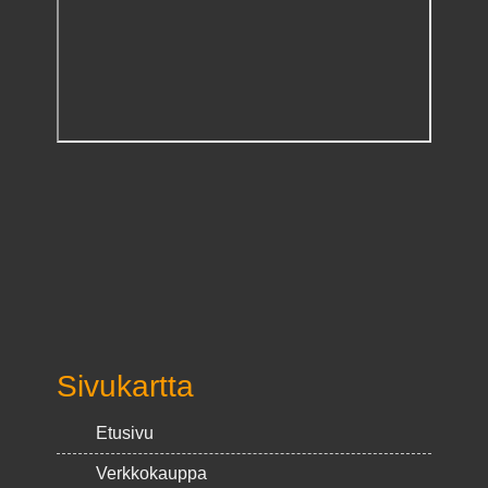
Sivukartta
Etusivu
Verkkokauppa