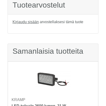
Tuotearvostelut
Kirjaudu sisään
arvostellaksesi tämä tuote
Samanlaisia tuotteita
KRAMP
LED-työvalo 2600 lumen, 21 W,