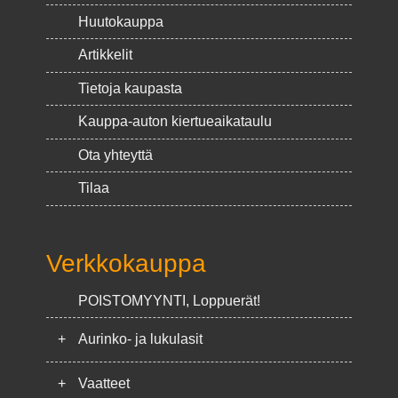
Huutokauppa
Artikkelit
Tietoja kaupasta
Kauppa-auton kiertueaikataulu
Ota yhteyttä
Tilaa
Verkkokauppa
POISTOMYYNTI, Loppuerät!
+
Aurinko- ja lukulasit
+
Vaatteet