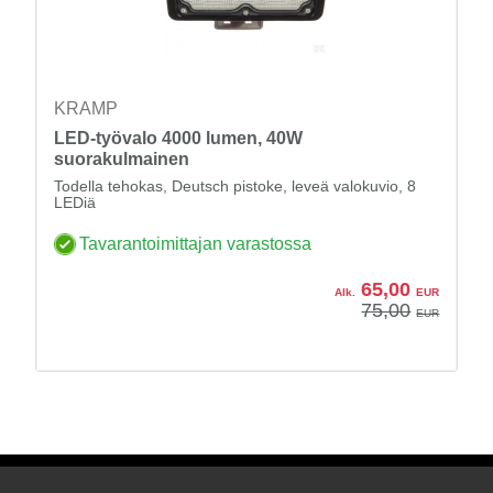
KRAMP
LED-työvalo 4000 lumen, 40W
suorakulmainen
Todella tehokas, Deutsch pistoke, leveä valokuvio, 8
LEDiä
Tavarantoimittajan varastossa
65,00
Alk.
EUR
75,00
EUR