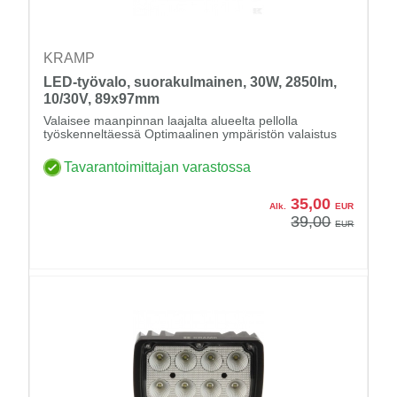
KRAMP
LED-työvalo, suorakulmainen, 30W, 2850lm,
10/30V, 89x97mm
Valaisee maanpinnan laajalta alueelta pellolla
työskenneltäessä Optimaalinen ympäristön valaistus
Tavarantoimittajan varastossa
35,00
Alk.
EUR
39,00
EUR