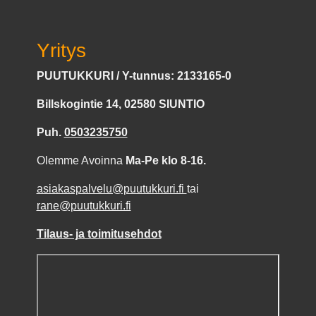
Yritys
PUUTUKKURI / Y-tunnus: 2133165-0
Billskogintie 14, 02580 SIUNTIO
Puh.
0503235750
Olemme Avoinna
Ma-Pe klo 8-16.
asiakaspalvelu@puutukkuri.fi
tai
rane@puutukkuri.fi
Tilaus- ja toimitusehdot