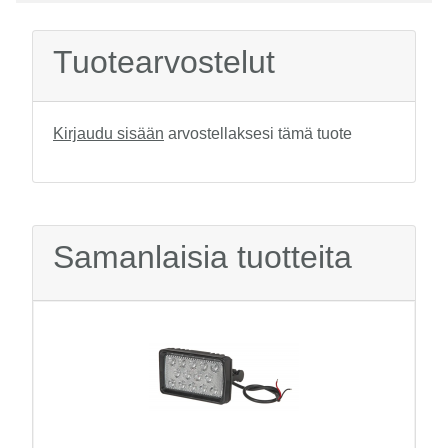
Tuotearvostelut
Kirjaudu sisään
arvostellaksesi tämä tuote
Samanlaisia tuotteita