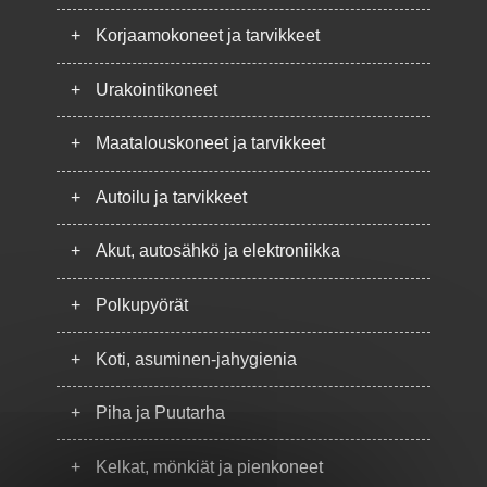
+
Korjaamokoneet ja tarvikkeet
+
Urakointikoneet
+
Maatalouskoneet ja tarvikkeet
+
Autoilu ja tarvikkeet
+
Akut, autosähkö ja elektroniikka
+
Polkupyörät
+
Koti, asuminen-jahygienia
+
Piha ja Puutarha
+
Kelkat, mönkiät ja pienkoneet