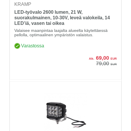
KRAMP
LED-työvalo 2600 lumen, 21 W,
suorakulmainen, 10-30V, leveä valokeila, 14
LED'iä, vasen tai oikea
Valaisee maanpintaa laajalta alueelta käytettäessä
pellolla, optimaalinen ympäristön valaistus.
Varastossa
69,00
Alk.
EUR
79,00
EUR