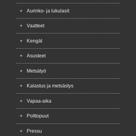
+
Aurinko- ja lukulasit
+
Vaatteet
+
Kengät
+
Asusteet
+
Metsätyö
+
Kalastus ja metsästys
+
Vapaa-aika
+
Polttopuut
+
Pressu