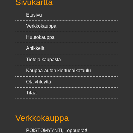
Sivukartta
Etusivu
Verkkokauppa
Huutokauppa
Artikkelit
Tietoja kaupasta
Kauppa-auton kiertueaikataulu
Ota yhteyttä
Tilaa
Verkkokauppa
POISTOMYYNTI, Loppuerät!