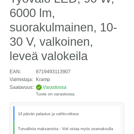
6000 lm,
suorakulmainen, 10-
30 V, valkoinen,
leveä valokeila
EAN:
8719493113907
Valmistaja:
Kramp
Saatavuus:
Varastossa
Tuote on varastossa.
14 päivän palautus ja vaihto-oikeus
Turvallista maksamista - Voit ostaa myös osamaksulla