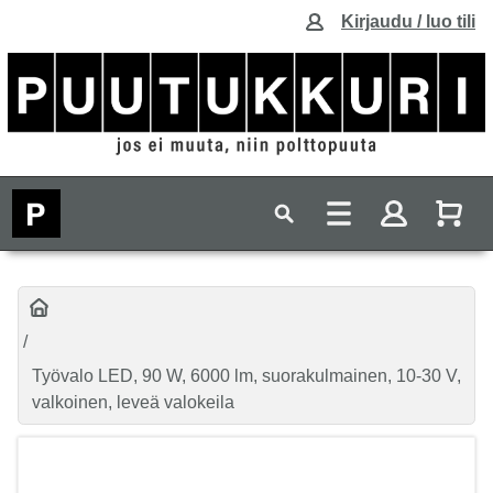
Kirjaudu / luo tili
Työvalo LED, 90 W, 6000 lm, suorakulmainen, 10-30 V,
valkoinen, leveä valokeila