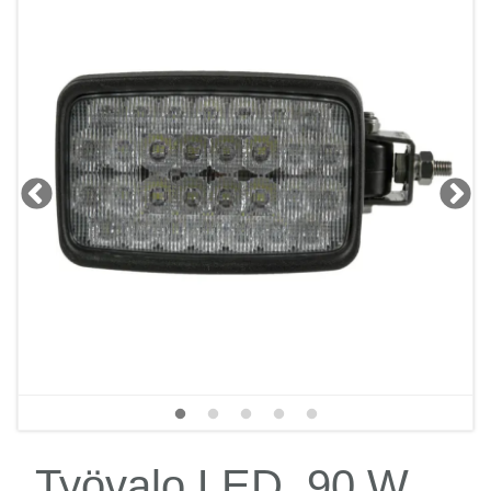
Työvalo LED, 90 W,