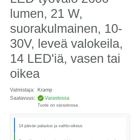
lumen, 21 W,
suorakulmainen, 10-
30V, leveä valokeila,
14 LED'iä, vasen tai
oikea
Valmistaja:
Kramp
Saatavuus:
Varastossa
Tuote on varastossa.
14 päivän palautus ja vaihto-oikeus