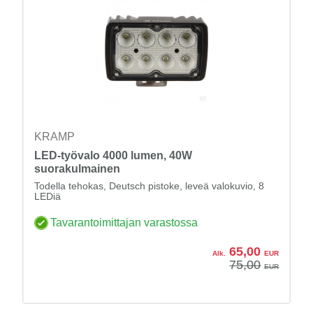
KRAMP
LED-työvalo 4000 lumen, 40W
suorakulmainen
Todella tehokas, Deutsch pistoke, leveä valokuvio, 8
LEDiä
Tavarantoimittajan varastossa
65,00
Alk.
EUR
75,00
EUR