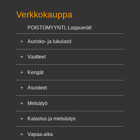
Verkkokauppa
POISTOMYYNTI, Loppuerät!
+
Aurinko- ja lukulasit
+
Vaatteet
+
Kengät
+
Asusteet
+
Metsätyö
+
Kalastus ja metsästys
+
Vapaa-aika