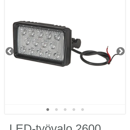
LED-työvalo 2600