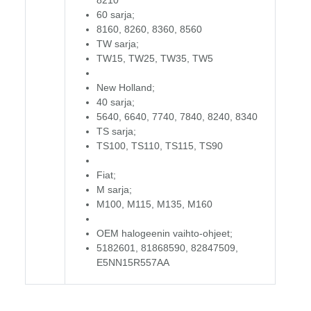
60 sarja;
8160, 8260, 8360, 8560
TW sarja;
TW15, TW25, TW35, TW5
New Holland;
40 sarja;
5640, 6640, 7740, 7840, 8240, 8340
TS sarja;
TS100, TS110, TS115, TS90
Fiat;
M sarja;
M100, M115, M135, M160
OEM halogeenin vaihto-ohjeet;
5182601, 81868590, 82847509,
E5NN15R557AA