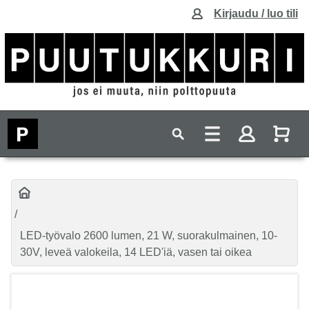
Kirjaudu / luo tili
LED-työvalo 2600 lumen, 21 W, suorakulmainen, 10-
30V, leveä valokeila, 14 LED'iä, vasen tai oikea