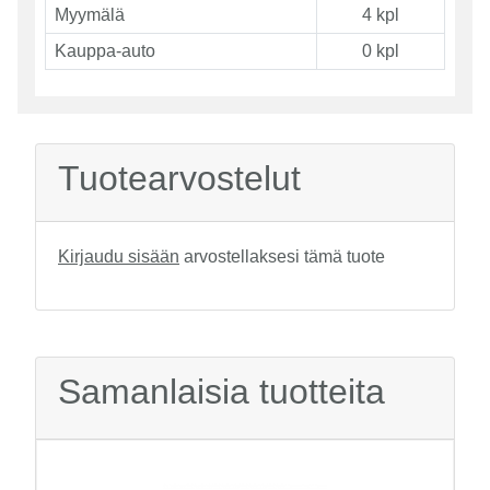
Myymälä
4 kpl
Kauppa-auto
0 kpl
Tuotearvostelut
Kirjaudu sisään
arvostellaksesi tämä tuote
Samanlaisia tuotteita