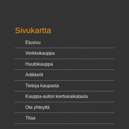
Sivukartta
Etusivu
Verkkokauppa
Huutokauppa
Artikkelit
Tietoja kaupasta
Kauppa-auton kiertueaikataulu
Ota yhteyttä
Tilaa