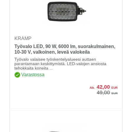
KRAMP
Työvalo LED, 90 W, 6000 lm, suorakulmainen,
10-30 V, valkoinen, leveä valokeila
Työvalo valaisee työskentelyalueesi auttaen
parantamaan keskittymistä. LED-valojen ansiosta
tehokkaita koneita ...
Varastossa
42,00
Alk.
EUR
49,00
EUR