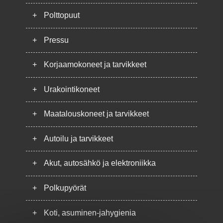
+
Polttopuut
+
Pressu
+
Korjaamokoneet ja tarvikkeet
+
Urakointikoneet
+
Maatalouskoneet ja tarvikkeet
+
Autoilu ja tarvikkeet
+
Akut, autosähkö ja elektroniikka
+
Polkupyörät
+
Koti, asuminen-jahygienia