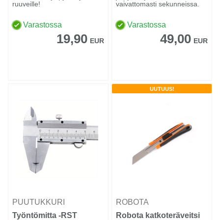
ruuveille!
vaivattomasti sekunneissa.
Varastossa
Varastossa
19,90
49,00
EUR
EUR
UUTUUS!
PUUTUKKURI
ROBOTA
Työntömitta -RST
Robota katkoteräveitsi