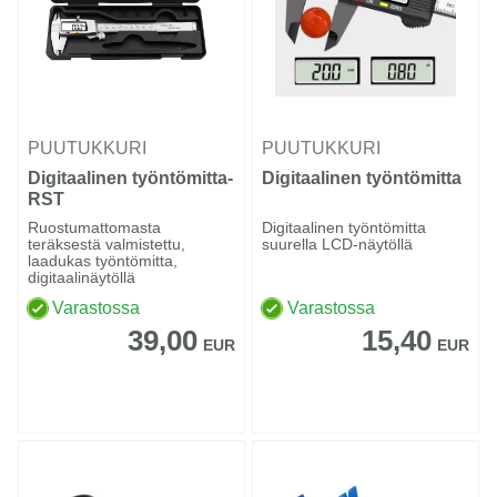
PUUTUKKURI
PUUTUKKURI
Digitaalinen työntömitta-
Digitaalinen työntömitta
RST
Ruostumattomasta
Digitaalinen työntömitta
teräksestä valmistettu,
suurella LCD-näytöllä
laadukas työntömitta,
digitaalinäytöllä
Varastossa
Varastossa
39,00
15,40
EUR
EUR