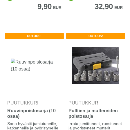
9,90
32,90
EUR
EUR
UUTUUS!
UUTUUS!
PUUTUKKURI
PUUTUKKURI
Ruuvinpoistosarja (10
Pulttien ja muttereiden
osaa)
poistosarja
Sano hyvästit jumiutuneille,
Irrota jumittuneet, ruostuneet
katkenneille ja pyöristyneille
ja pyöristyneet mutterit