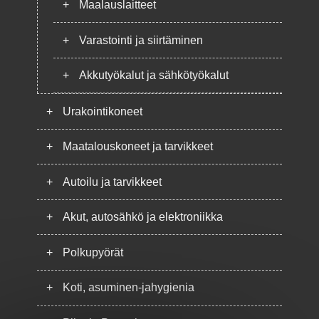
+
Maalauslaitteet
+
Varastointi ja siirtäminen
+
Akkutyökalut ja sähkötyökalut
+
Urakointikoneet
+
Maatalouskoneet ja tarvikkeet
+
Autoilu ja tarvikkeet
+
Akut, autosähkö ja elektroniikka
+
Polkupyörät
+
Koti, asuminen-jahygienia