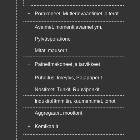
+
Porakoneet, Mutterinvääntimet ja terät
Avaimet, momenttiavaimet ym.
Pylväsporakone
Mitat, mauserit
+
Paineilmakoneet ja tarvikkeet
Puhditus, Imeytys, Pajapaperit
Nostimet, Tunkit, Ruuvipenkit
Induktiolämmitin, kuumentimet, tohot
Aggregaarit, moottorit
+
Kemikaalit