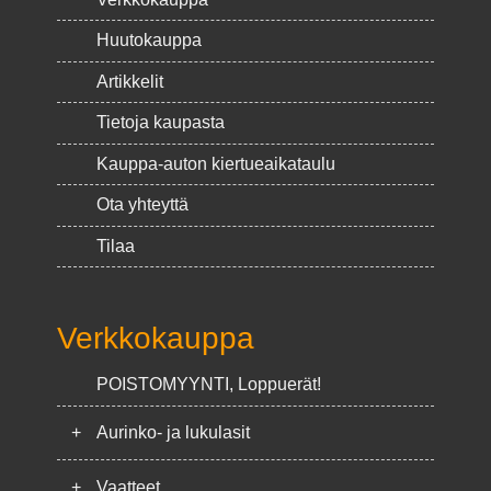
Huutokauppa
Artikkelit
Tietoja kaupasta
Kauppa-auton kiertueaikataulu
Ota yhteyttä
Tilaa
Verkkokauppa
POISTOMYYNTI, Loppuerät!
+
Aurinko- ja lukulasit
+
Vaatteet