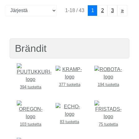
1-18 / 43
1
2
3
»
Brändit
377 tuotetta
194 tuotetta
394 tuotetta
83 tuotetta
103 tuotetta
75 tuotetta