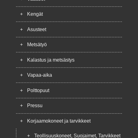
+
Kengät
+
Asusteet
+
Metsätyö
+
Kalastus ja metsästys
+
Vapaa-aika
+
Polttopuut
+
Pressu
+
Korjaamokoneet ja tarvikkeet
+
Teollisuuskoneet, Suojaimet, Tarvikkeet