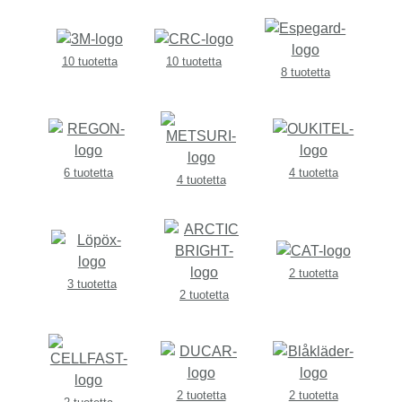
10 tuotetta
10 tuotetta
8 tuotetta
6 tuotetta
4 tuotetta
4 tuotetta
2 tuotetta
3 tuotetta
2 tuotetta
2 tuotetta
2 tuotetta