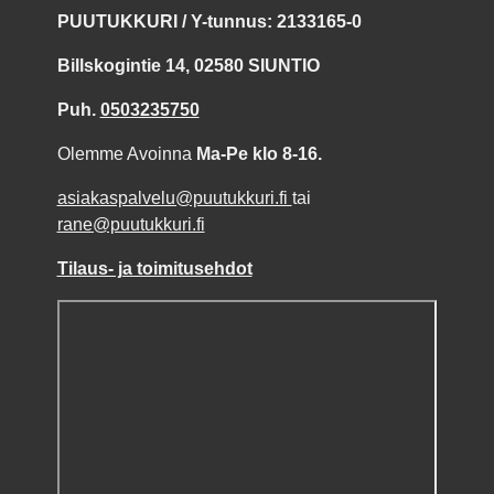
PUUTUKKURI / Y-tunnus: 2133165-0
Billskogintie 14, 02580 SIUNTIO
Puh.
0503235750
Olemme Avoinna
Ma-Pe klo 8-16.
asiakaspalvelu@puutukkuri.fi
tai
rane@puutukkuri.fi
Tilaus- ja toimitusehdot