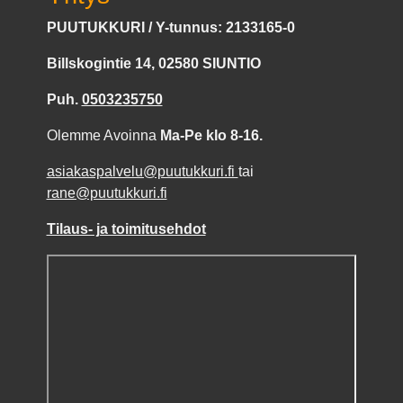
PUUTUKKURI / Y-tunnus: 2133165-0
Billskogintie 14, 02580 SIUNTIO
Puh.
0503235750
Olemme Avoinna
Ma-Pe klo 8-16.
asiakaspalvelu@puutukkuri.fi
tai
rane@puutukkuri.fi
Tilaus- ja toimitusehdot