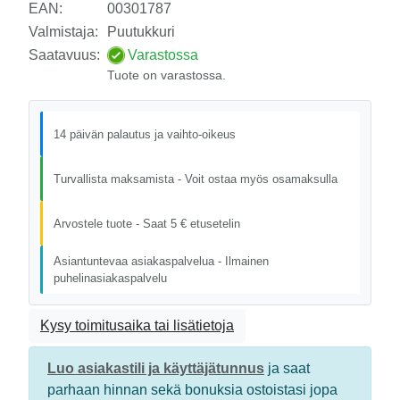
EAN:
00301787
Valmistaja:
Puutukkuri
Saatavuus:
Varastossa
Tuote on varastossa.
14 päivän palautus ja vaihto-oikeus
Turvallista maksamista - Voit ostaa myös osamaksulla
Arvostele tuote - Saat 5 € etusetelin
Asiantuntevaa asiakaspalvelua - Ilmainen
puhelinasiakaspalvelu
Kysy toimitusaika tai lisätietoja
Luo asiakastili ja käyttäjätunnus
ja saat
parhaan hinnan sekä bonuksia ostoistasi jopa