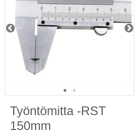
Työntömitta -RST
150mm