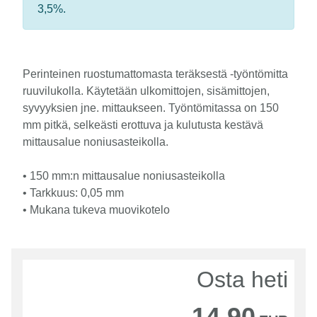
3,5%.
Perinteinen ruostumattomasta teräksestä -työntömitta
ruuvilukolla. Käytetään ulkomittojen, sisämittojen,
syvyyksien jne. mittaukseen. Työntömitassa on 150
mm pitkä, selkeästi erottuva ja kulutusta kestävä
mittausalue noniusasteikolla.
• 150 mm:n mittausalue noniusasteikolla
• Tarkkuus: 0,05 mm
• Mukana tukeva muovikotelo
Osta heti
14,90