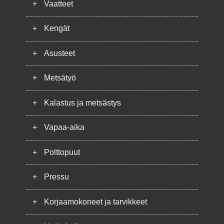
+
Vaatteet
+
Kengät
+
Asusteet
+
Metsätyö
+
Kalastus ja metsästys
+
Vapaa-aika
+
Polttopuut
+
Pressu
+
Korjaamokoneet ja tarvikkeet