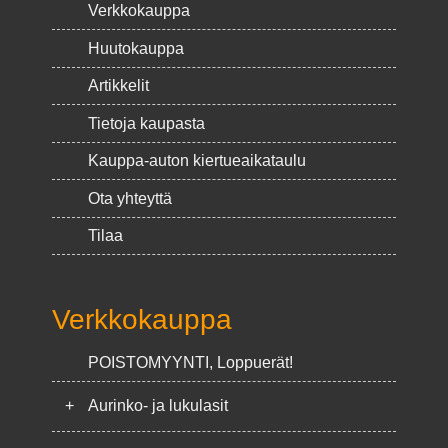
Verkkokauppa
Huutokauppa
Artikkelit
Tietoja kaupasta
Kauppa-auton kiertueaikataulu
Ota yhteyttä
Tilaa
Verkkokauppa
POISTOMYYNTI, Loppuerät!
+
Aurinko- ja lukulasit