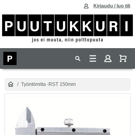
Kirjaudu / luo tili
Työntömitta -RST 150mm