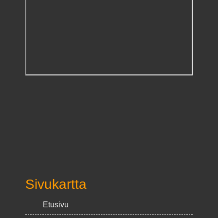
Sivukartta
Etusivu