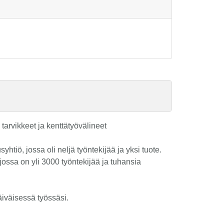
tarvikkeet ja kenttätyövälineet
tiö, jossa oli neljä työntekijää ja yksi tuote.
ossa on yli 3000 työntekijää ja tuhansia
päiväisessä työssäsi.