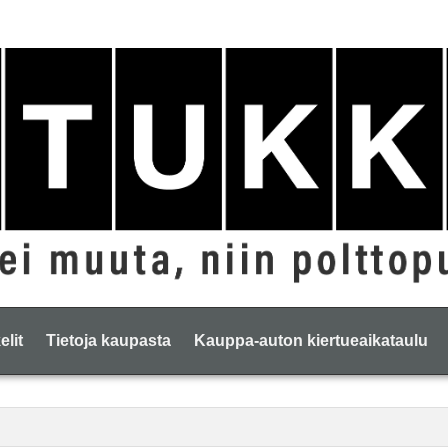
elit
Tietoja kaupasta
Kauppa-auton kiertueaikataulu