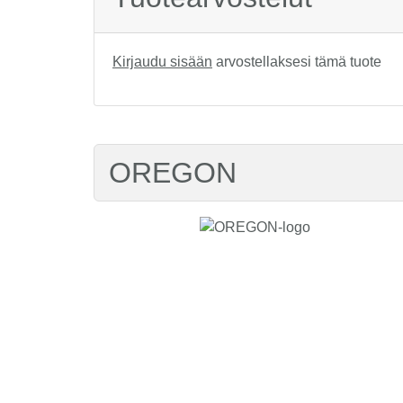
Kirjaudu sisään
arvostellaksesi tämä tuote
OREGON