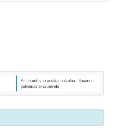
Asiantuntevaa asiakaspalvelua - Ilmainen
puhelinasiakaspalvelu