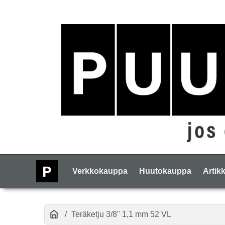
Verkkokauppa
Huutokauppa
Artikk
Teräketju 3/8" 1,1 mm 52 VL