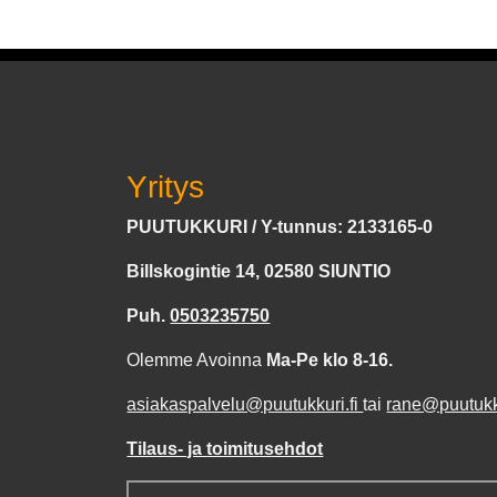
Yritys
PUUTUKKURI / Y-tunnus: 2133165-0
Billskogintie 14, 02580 SIUNTIO
Puh.
0503235750
Olemme Avoinna
Ma-Pe klo 8-16.
asiakaspalvelu@puutukkuri.fi
tai
rane@puutukku
Tilaus- ja toimitusehdot