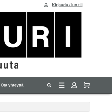
Kirjaudu / luo tili
Ota yhteyttä