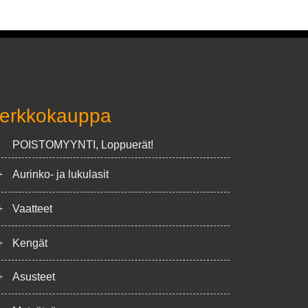
erkkokauppa
POISTOMYYNTI, Loppuerät!
+
Aurinko- ja lukulasit
+
Vaatteet
+
Kengät
+
Asusteet