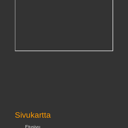
Sivukartta
Etusivu