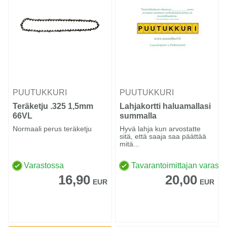
PUUTUKKURI
PUUTUKKURI
Teräketju .325 1,5mm
Lahjakortti haluamallasi
66VL
summalla
Normaali perus teräketju
Hyvä lahja kun arvostatte
sitä, että saaja saa päättää
mitä...
Varastossa
Tavarantoimittajan varasto
16,90
20,00
EUR
EUR