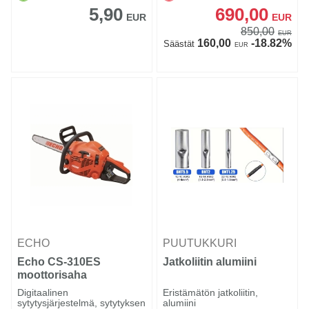
5,90
690,00
EUR
EUR
850,00
EUR
160,00
-18.82%
Säästät
EUR
ECHO
PUUTUKKURI
Echo CS-310ES
Jatkoliitin alumiini
moottorisaha
Digitaalinen
Eristämätön jatkoliitin,
sytytysjärjestelmä, sytytyksen
alumiini