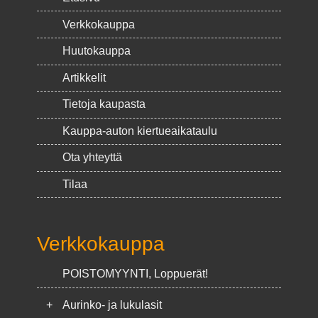
Verkkokauppa
Huutokauppa
Artikkelit
Tietoja kaupasta
Kauppa-auton kiertueaikataulu
Ota yhteyttä
Tilaa
Verkkokauppa
POISTOMYYNTI, Loppuerät!
+
Aurinko- ja lukulasit