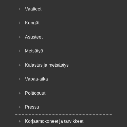
+
Vaatteet
+
Kengät
+
Asusteet
+
Metsätyö
+
Kalastus ja metsästys
+
Vapaa-aika
+
Polttopuut
+
Pressu
+
Korjaamokoneet ja tarvikkeet