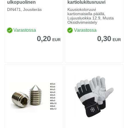
ulkopuolinen
kartiolukitusruuvi
DIN471, Jousiteräs
Kuusiokoloruuvi
kartiomaisella päällä,
Lujuusluokka 12.9, Musta
Oksidiviimeistely
Varastossa
Varastossa
0,20
0,30
EUR
EUR