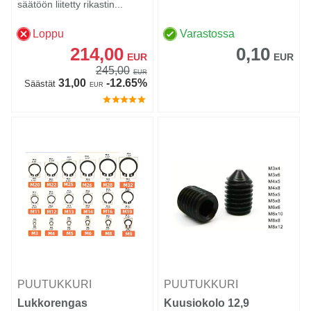
säätöön liitetty rikastin...
Loppu
Varastossa
214,00
0,10
EUR
EUR
245,00
EUR
31,00
-12.65%
Säästät
EUR
PUUTUKKURI
PUUTUKKURI
Lukkorengas
Kuusiokolo 12,9