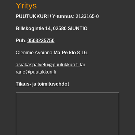
Yritys
PUUTUKKURI / Y-tunnus: 2133165-0
Billskogintie 14, 02580 SIUNTIO
Puh.
0503235750
Olemme Avoinna
Ma-Pe klo 8-16.
asiakaspalvelu@puutukkuri.fi
tai
rane@puutukkuri.fi
Tilaus- ja toimitusehdot