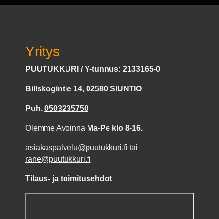
Yritys
PUUTUKKURI / Y-tunnus: 2133165-0
Billskogintie 14, 02580 SIUNTIO
Puh.
0503235750
Olemme Avoinna
Ma-Pe klo 8-16.
asiakaspalvelu@puutukkuri.fi
tai
rane@puutukkuri.fi
Tilaus- ja toimitusehdot