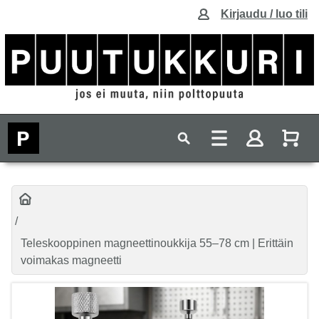
Kirjaudu / luo tili
Teleskooppinen magneettinoukkija 55–78 cm | Erittäin
voimakas magneetti