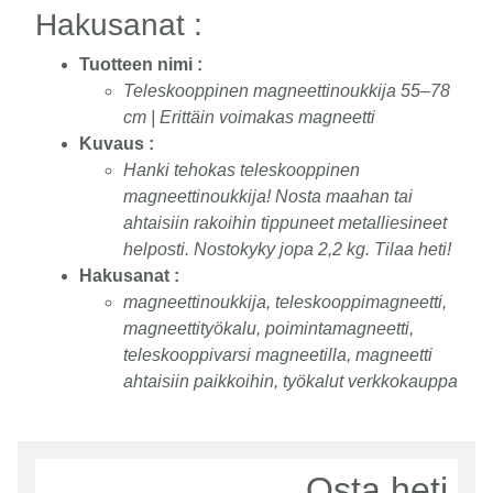
Hakusanat :
Tuotteen nimi :
Teleskooppinen magneettinoukkija 55–78
cm | Erittäin voimakas magneetti
Kuvaus :
Hanki tehokas teleskooppinen
magneettinoukkija! Nosta maahan tai
ahtaisiin rakoihin tippuneet metalliesineet
helposti. Nostokyky jopa 2,2 kg. Tilaa heti!
Hakusanat :
magneettinoukkija, teleskooppimagneetti,
magneettityökalu, poimintamagneetti,
teleskooppivarsi magneetilla, magneetti
ahtaisiin paikkoihin, työkalut verkkokauppa
Osta heti