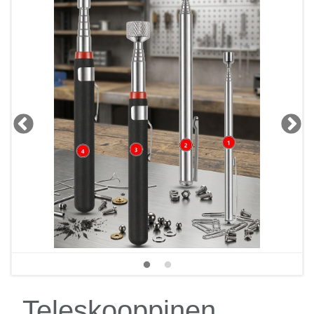
Teleskooppinen