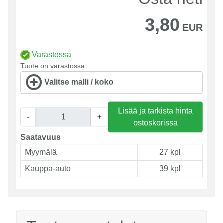
3,80
EUR
Varastossa
Tuote on varastossa.
Valitse malli / koko
Lisää ja tarkista hinta
-
+
ostoskorissa
Saatavuus
Myymälä
27 kpl
Kauppa-auto
39 kpl