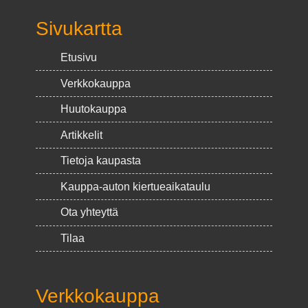
Sivukartta
Etusivu
Verkkokauppa
Huutokauppa
Artikkelit
Tietoja kaupasta
Kauppa-auton kiertueaikataulu
Ota yhteyttä
Tilaa
Verkkokauppa