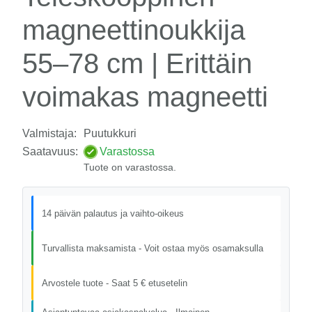
magneettinoukkija
55–78 cm | Erittäin
voimakas magneetti
Valmistaja:
Puutukkuri
Saatavuus:
Varastossa
Tuote on varastossa.
14 päivän palautus ja vaihto-oikeus
Turvallista maksamista - Voit ostaa myös osamaksulla
Arvostele tuote - Saat 5 € etusetelin