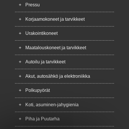
+
Pressu
+
Korjaamokoneet ja tarvikkeet
+
Urakointikoneet
+
Maatalouskoneet ja tarvikkeet
+
Autoilu ja tarvikkeet
+
Akut, autosähkö ja elektroniikka
+
Polkupyörät
+
Koti, asuminen-jahygienia
+
Piha ja Puutarha