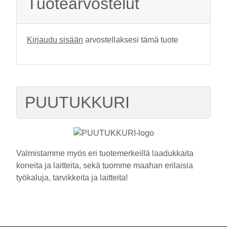
Tuotearvostelut
Kirjaudu sisään
arvostellaksesi tämä tuote
PUUTUKKURI
Valmistamme myös eri tuotemerkeillä laadukkaita
koneita ja laitteita, sekä tuomme maahan erilaisia
työkaluja, tarvikkeita ja laitteita!