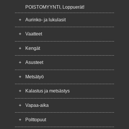
POISTOMYYNTI, Loppuerät!
+
Aurinko- ja lukulasit
+
Vaatteet
+
Kengät
+
Asusteet
+
Metsätyö
+
Kalastus ja metsästys
+
Vapaa-aika
+
Polttopuut