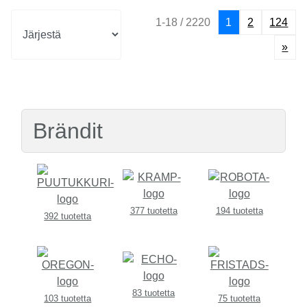
1-18 / 2220
1
2
124
»
Brändit
377 tuotetta
194 tuotetta
392 tuotetta
83 tuotetta
103 tuotetta
75 tuotetta