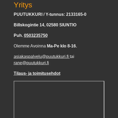
Yritys
PUUTUKKURI / Y-tunnus: 2133165-0
Billskogintie 14, 02580 SIUNTIO
Puh.
0503235750
Olemme Avoinna
Ma-Pe klo 8-16.
asiakaspalvelu@puutukkuri.fi
tai
rane@puutukkuri.fi
Tilaus- ja toimitusehdot