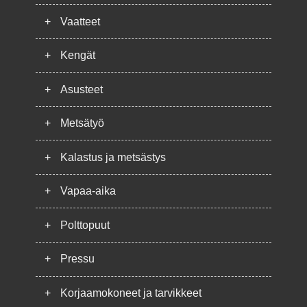
+
Vaatteet
+
Kengät
+
Asusteet
+
Metsätyö
+
Kalastus ja metsästys
+
Vapaa-aika
+
Polttopuut
+
Pressu
+
Korjaamokoneet ja tarvikkeet