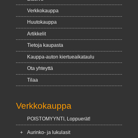
Verkkokauppa
Huutokauppa
Artikkelit
Tietoja kaupasta
Kauppa-auton kiertueaikataulu
Ota yhteyttä
Tilaa
Verkkokauppa
POISTOMYYNTI, Loppuerät!
+
Aurinko- ja lukulasit