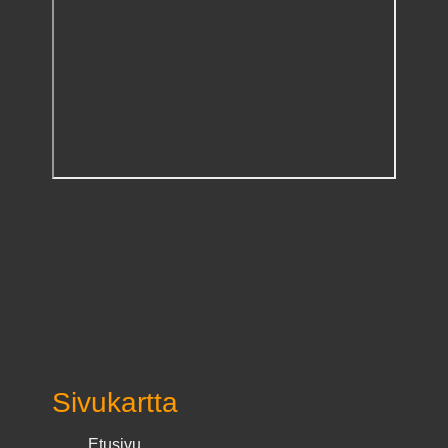
Sivukartta
Etusivu