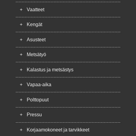
+
Vaatteet
+
Kengät
+
Asusteet
+
Metsätyö
+
Kalastus ja metsästys
+
Vapaa-aika
+
Polttopuut
+
Pressu
+
Korjaamokoneet ja tarvikkeet