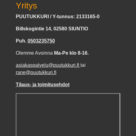
Yritys
PUUTUKKURI / Y-tunnus: 2133165-0
Billskogintie 14, 02580 SIUNTIO
Puh.
0503235750
Olemme Avoinna
Ma-Pe klo 8-16.
asiakaspalvelu@puutukkuri.fi
tai
rane@puutukkuri.fi
Tilaus- ja toimitusehdot