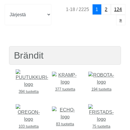
1-18 / 2225
1
2
124
»
Brändit
377 tuotetta
194 tuotetta
394 tuotetta
83 tuotetta
103 tuotetta
75 tuotetta