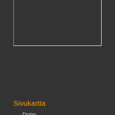
Sivukartta
Etusivu