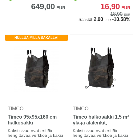
649,00
16,90
EUR
EUR
18,90
EUR
2,00
-10.58%
Säästät
EUR
HULLUA MILLÄ SÄKÄLLÄ!
TIMCO
TIMCO
Timco 95x95x160 cm
Timco halkosäkki 1,5 m³
halkosäkki
ylä-ja alalenkit,
95x95x160 cm
Kaksi sivua ovat erittäin
Kaksi sivua ovat erittäin
hengittävää verkkoa ja kaksi
hengittävää verkkoa ja kaksi