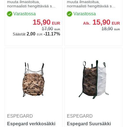
muuta ilmastoitua,
muuta ilmastoitua,
normaalisti hengittävää s...
normaalisti hengittävää s...
Varastossa
Varastossa
15,90
15,90
EUR
Alk.
EUR
17,90
18,90
EUR
EUR
2,00
-11.17%
Säästät
EUR
ESPEGARD
ESPEGARD
Espegard verkkosäkki
Espegard Suursäkki