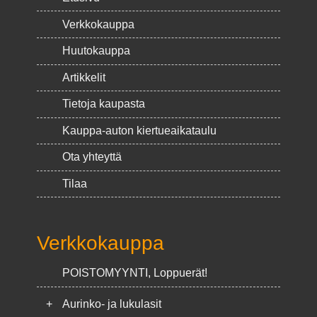
Verkkokauppa
Huutokauppa
Artikkelit
Tietoja kaupasta
Kauppa-auton kiertueaikataulu
Ota yhteyttä
Tilaa
Verkkokauppa
POISTOMYYNTI, Loppuerät!
+
Aurinko- ja lukulasit