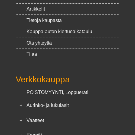
Artikkelit
Tietoja kaupasta
Kauppa-auton kiertueaikataulu
Ota yhteyttä
Tilaa
Verkkokauppa
POISTOMYYNTI, Loppuerät!
+
Aurinko- ja lukulasit
+
Vaatteet