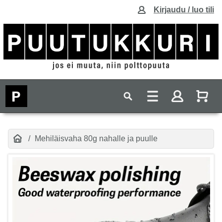
Kirjaudu / luo tili
Mehiläisvaha 80g nahalle ja puulle