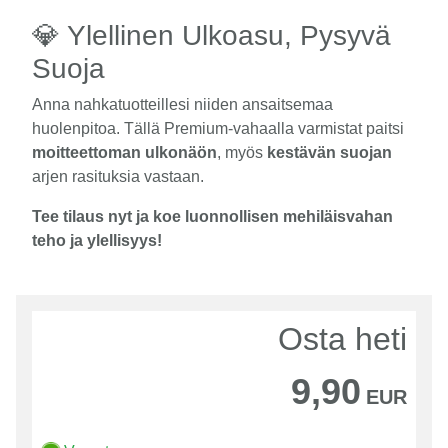
💎 Ylellinen Ulkoasu, Pysyvä
Suoja
Anna nahkatuotteillesi niiden ansaitsemaa
huolenpitoa. Tällä Premium-vahaalla varmistat paitsi
moitteettoman ulkonäön
, myös
kestävän suojan
arjen rasituksia vastaan.
Tee tilaus nyt ja koe luonnollisen mehiläisvahan
teho ja ylellisyys!
Osta heti
9,90
EUR