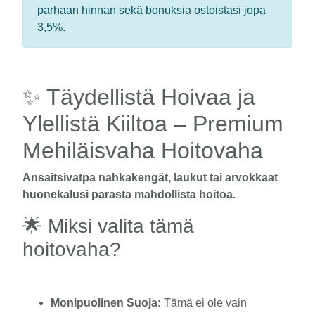
parhaan hinnan sekä bonuksia ostoistasi jopa
3,5%.
✨ Täydellistä Hoivaa ja
Ylellistä Kiiltoa – Premium
Mehiläisvaha Hoitovaha
Ansaitsivatpa nahkakengät, laukut tai arvokkaat
huonekalusi parasta mahdollista hoitoa.
🌟 Miksi valita tämä
hoitovaha?
Monipuolinen Suoja:
Tämä ei ole vain