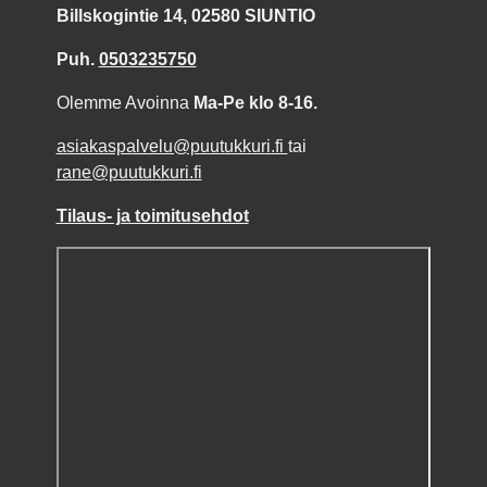
Billskogintie 14, 02580 SIUNTIO
Puh.
0503235750
Olemme Avoinna
Ma-Pe klo 8-16.
asiakaspalvelu@puutukkuri.fi
tai
rane@puutukkuri.fi
Tilaus- ja toimitusehdot