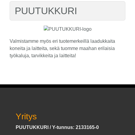
PUUTUKKURI
Valmistamme myös eri tuotemerkeillä laadukkaita
koneita ja laitteita, sekä tuomme maahan erilaisia
työkaluja, tarvikkeita ja laitteita!
Yritys
PUUTUKKURI / Y-tunnus: 2133165-0