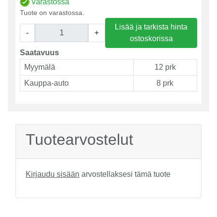
Varastossa
Tuote on varastossa.
Lisää ja tarkista hinta
-
+
ostoskorissa
Saatavuus
Myymälä
12 prk
Kauppa-auto
8 prk
Tuotearvostelut
Kirjaudu sisään
arvostellaksesi tämä tuote