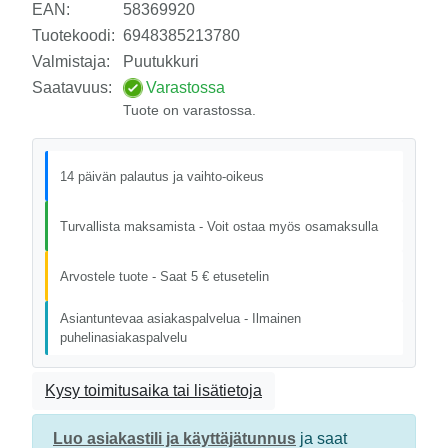
EAN:
58369920
Tuotekoodi:
6948385213780
Valmistaja:
Puutukkuri
Saatavuus:
Varastossa
Tuote on varastossa.
14 päivän palautus ja vaihto-oikeus
Turvallista maksamista - Voit ostaa myös osamaksulla
Arvostele tuote - Saat 5 € etusetelin
Asiantuntevaa asiakaspalvelua - Ilmainen
puhelinasiakaspalvelu
Kysy toimitusaika tai lisätietoja
Luo asiakastili ja käyttäjätunnus
ja saat