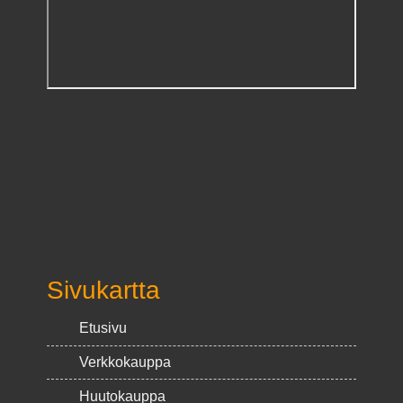
Sivukartta
Etusivu
Verkkokauppa
Huutokauppa