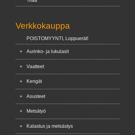
Tilaa
Verkkokauppa
POISTOMYYNTI, Loppuerät!
+
Aurinko- ja lukulasit
+
Vaatteet
+
Kengät
+
Asusteet
+
Metsätyö
+
Kalastus ja metsästys