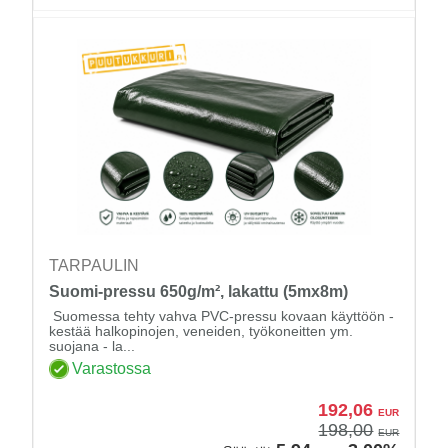
TARPAULIN
Suomi-pressu 650g/m², lakattu (5mx8m)
Suomessa tehty vahva PVC-pressu kovaan käyttöön -
kestää halkopinojen, veneiden, työkoneitten ym.
suojana - la...
Varastossa
192,06
EUR
198,00
EUR