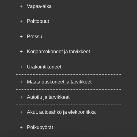
+
Vapaa-aika
+
Polttopuut
+
Pressu
+
Korjaamokoneet ja tarvikkeet
+
Urakointikoneet
+
Maatalouskoneet ja tarvikkeet
+
Autoilu ja tarvikkeet
+
Akut, autosähkö ja elektroniikka
+
Polkupyörät