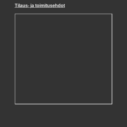
Tilaus- ja toimitusehdot