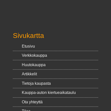
Sivukartta
Etusivu
Verkkokauppa
Huutokauppa
Artikkelit
Tietoja kaupasta
Kauppa-auton kiertueaikataulu
Ota yhteyttä