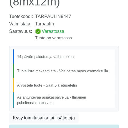
(8mx12m)
Tuotekoodi:
TARPAULIN9447
Valmistaja:
Tarpaulin
Saatavuus:
Varastossa
Tuote on varastossa.
14 päivän palautus ja vaihto-oikeus
Turvallista maksamista - Voit ostaa myös osamaksulla
Arvostele tuote - Saat 5 € etusetelin
Asiantuntevaa asiakaspalvelua - Ilmainen
puhelinasiakaspalvelu
Kysy toimitusaika tai lisätietoja