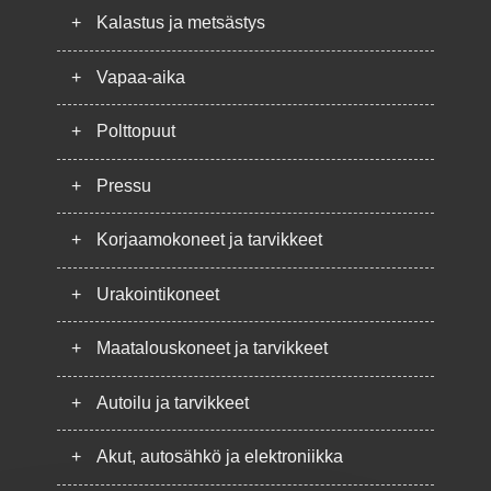
+
Kalastus ja metsästys
+
Vapaa-aika
+
Polttopuut
+
Pressu
+
Korjaamokoneet ja tarvikkeet
+
Urakointikoneet
+
Maatalouskoneet ja tarvikkeet
+
Autoilu ja tarvikkeet
+
Akut, autosähkö ja elektroniikka