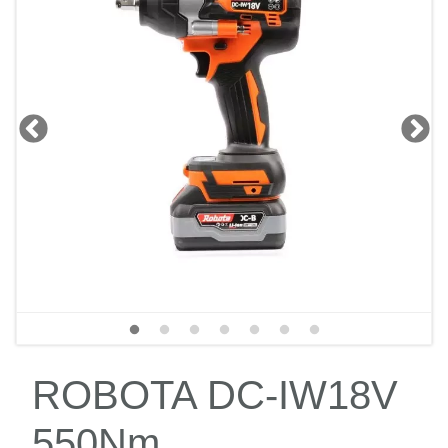
ROBOTA DC-IW18V
550Nm