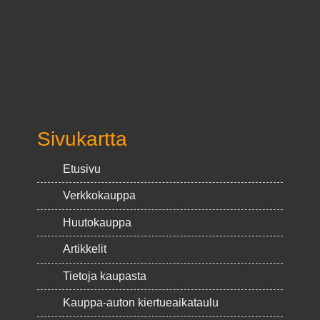
Sivukartta
Etusivu
Verkkokauppa
Huutokauppa
Artikkelit
Tietoja kaupasta
Kauppa-auton kiertueaikataulu