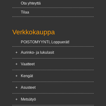
Ota yhteyttä
Tilaa
Verkkokauppa
POISTOMYYNTI, Loppuerät!
+
Aurinko- ja lukulasit
+
Vaatteet
+
Kengät
+
Asusteet
+
Metsätyö