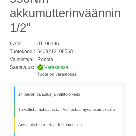
akkumutterinväännin
1/2"
EAN:
01100396
Tuotekoodi:
6438212108568
Valmistaja:
Robota
Saatavuus:
Varastossa
Tuote on varastossa.
14 päivän palautus ja vaihto-oikeus
Turvallista maksamista - Voit ostaa myös osamaksulla
Arvostele tuote - Saat 5 € etusetelin