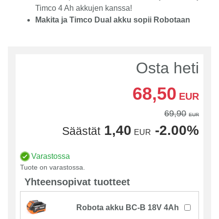
Timco 4 Ah akkujen kanssa!
Makita ja Timco Dual akku sopii Robotaan
Osta heti
68,50
EUR
69,90
EUR
1,40
-2.00%
Säästät
EUR
Varastossa
Tuote on varastossa.
Yhteensopivat tuotteet
Robota akku BC-B 18V 4Ah