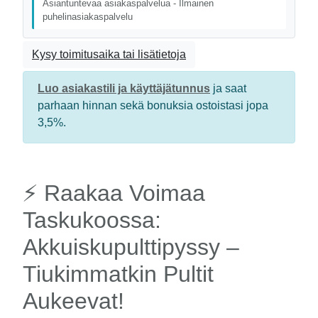
Asiantuntevaa asiakaspalvelua - Ilmainen
puhelinasiakaspalvelu
Kysy toimitusaika tai lisätietoja
Luo asiakastili ja käyttäjätunnus
ja saat
parhaan hinnan sekä bonuksia ostoistasi jopa
3,5%.
⚡️ Raakaa Voimaa
Taskukoossa:
Akkuiskupulttipyssy –
Tiukimmatkin Pultit
Aukeevat!