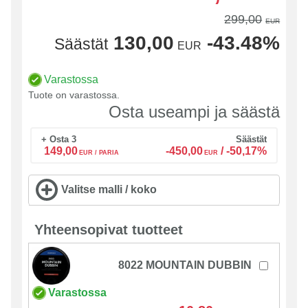
299,00
EUR
130,00
-43.48%
Säästät
EUR
Varastossa
Tuote on varastossa.
Osta useampi ja säästä
+ Osta 3
Säästät
149,00
-450,00
/
-50,17%
EUR / PARIA
EUR
Valitse malli / koko
Yhteensopivat tuotteet
8022 MOUNTAIN DUBBIN
Varastossa