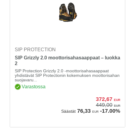
SIP PROTECTION
SIP Grizzly 2.0 moottorisahasaappaat – luokka
2
SIP Protection Grizzly 2.0 -moottorisahasaappaat
yhdistävät SIP Protectionin kokemuksen moottorisahan
suojavaru...
Varastossa
372,67
EUR
449,00
EUR
76,33
-17.00%
Säästät
EUR