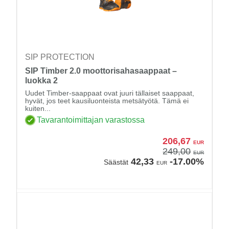
SIP PROTECTION
SIP Timber 2.0 moottorisahasaappaat –
luokka 2
Uudet Timber-saappaat ovat juuri tällaiset saappaat,
hyvät, jos teet kausiluonteista metsätyötä. Tämä ei
kuiten...
Tavarantoimittajan varastossa
206,67
EUR
249,00
EUR
42,33
-17.00%
Säästät
EUR