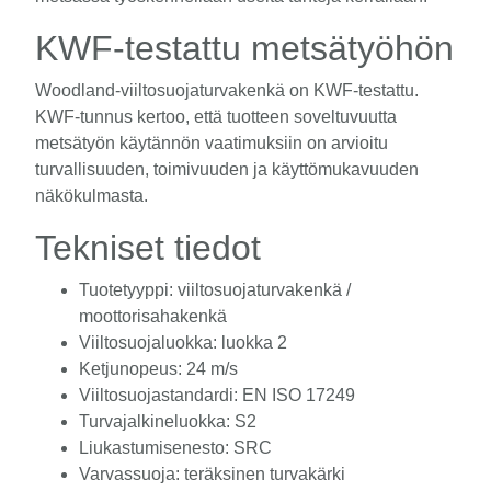
KWF-testattu metsätyöhön
Woodland-viiltosuojaturvakenkä on KWF-testattu.
KWF-tunnus kertoo, että tuotteen soveltuvuutta
metsätyön käytännön vaatimuksiin on arvioitu
turvallisuuden, toimivuuden ja käyttömukavuuden
näkökulmasta.
Tekniset tiedot
Tuotetyyppi: viiltosuojaturvakenkä /
moottorisahakenkä
Viiltosuojaluokka: luokka 2
Ketjunopeus: 24 m/s
Viiltosuojastandardi: EN ISO 17249
Turvajalkineluokka: S2
Liukastumisenesto: SRC
Varvassuoja: teräksinen turvakärki