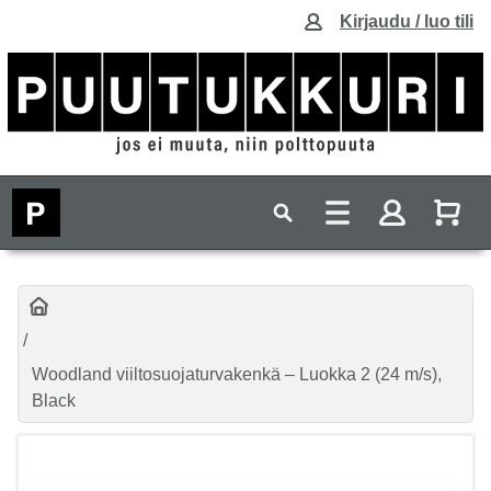
Kirjaudu / luo tili
Woodland viiltosuojaturvakenkä – Luokka 2 (24 m/s),
Black