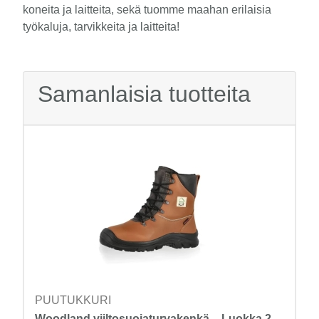
koneita ja laitteita, sekä tuomme maahan erilaisia
työkaluja, tarvikkeita ja laitteita!
Samanlaisia tuotteita
PUUTUKKURI
Woodland viiltosuojaturvakenkä – Luokka 2