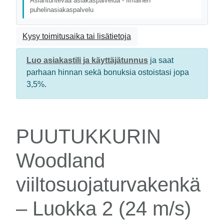
Asiantuntevaa asiakaspalvelua - Ilmainen
puhelinasiakaspalvelu
Kysy toimitusaika tai lisätietoja
Luo asiakastili ja käyttäjätunnus
ja saat
parhaan hinnan sekä bonuksia ostoistasi jopa
3,5%.
PUUTUKKURIN
Woodland
viiltosuojaturvakenkä
– Luokka 2 (24 m/s)