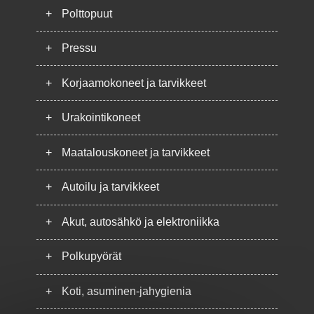
+
Polttopuut
+
Pressu
+
Korjaamokoneet ja tarvikkeet
+
Urakointikoneet
+
Maatalouskoneet ja tarvikkeet
+
Autoilu ja tarvikkeet
+
Akut, autosähkö ja elektroniikka
+
Polkupyörät
+
Koti, asuminen-jahygienia