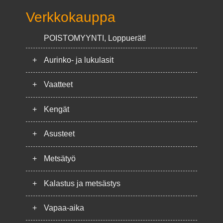
Verkkokauppa
POISTOMYYNTI, Loppuerät!
+
Aurinko- ja lukulasit
+
Vaatteet
+
Kengät
+
Asusteet
+
Metsätyö
+
Kalastus ja metsästys
+
Vapaa-aika