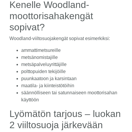
Kenelle Woodland-
moottorisahakengät
sopivat?
Woodland-viiltosuojakengät sopivat esimerkiksi:
ammattimetsureille
metsänomistajille
metsäpalveluyrittäjille
polttopuiden tekijöille
puunkaatoon ja karsintaan
maatila- ja kiinteistötöihin
säännölliseen tai satunnaiseen moottorisahan
käyttöön
Lyömätön tarjous – luokan
2 viiltosuoja järkevään