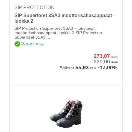
SIP PROTECTION
SIP Superforet 3SA3 moottorisahasaappaat –
luokka 2
SIP Protection Superforet 3SA3 – joustavat
moottorisahasaappaat, luokka 2 SIP Protection
Superforet 3SA3 ...
Varastossa
273,07
EUR
329,00
EUR
55,93
-17.00%
Säästät
EUR