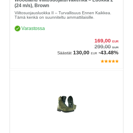
(24 m/s), Brown
Viiltosuojausluokka II – Turvallisuus Ennen Kaikkea.
Tämä kenkä on suunniteltu ammattilaisille.
Varastossa
169,00
EUR
299,00
EUR
130,00
-43.48%
Säästät
EUR