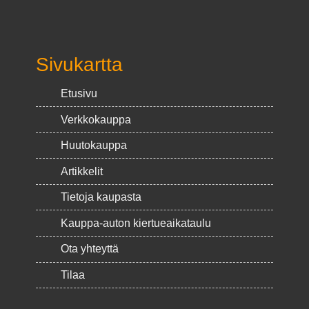
Sivukartta
Etusivu
Verkkokauppa
Huutokauppa
Artikkelit
Tietoja kaupasta
Kauppa-auton kiertueaikataulu
Ota yhteyttä
Tilaa