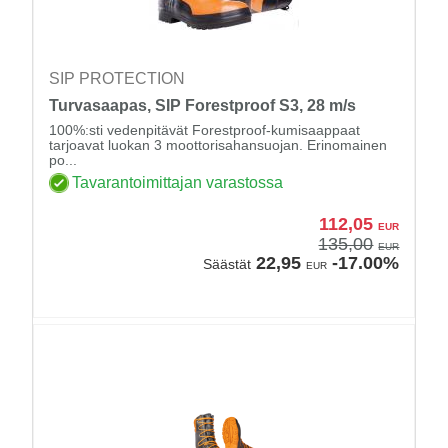
SIP PROTECTION
Turvasaapas, SIP Forestproof S3, 28 m/s
100%:sti vedenpitävät Forestproof-kumisaappaat
tarjoavat luokan 3 moottorisahansuojan. Erinomainen
po...
Tavarantoimittajan varastossa
112,05
EUR
135,00
EUR
22,95
-17.00%
Säästät
EUR