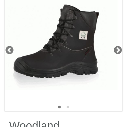
Woodland