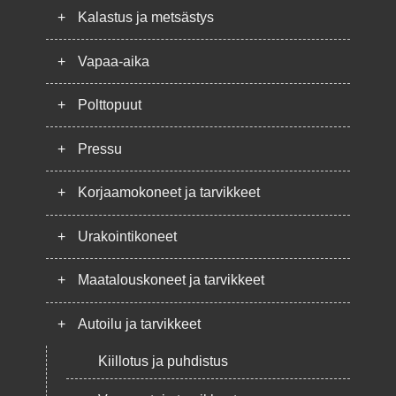
+
Kalastus ja metsästys
+
Vapaa-aika
+
Polttopuut
+
Pressu
+
Korjaamokoneet ja tarvikkeet
+
Urakointikoneet
+
Maatalouskoneet ja tarvikkeet
+
Autoilu ja tarvikkeet
Kiillotus ja puhdistus