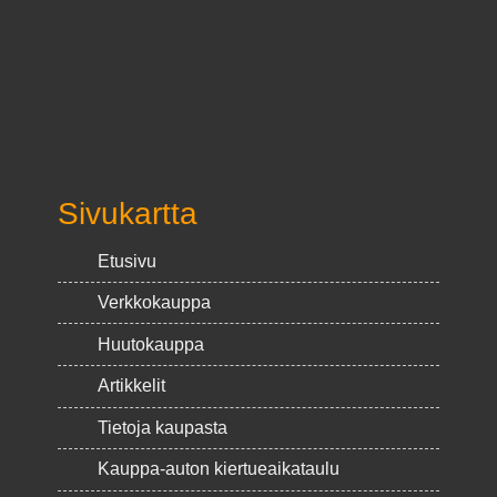
Sivukartta
Etusivu
Verkkokauppa
Huutokauppa
Artikkelit
Tietoja kaupasta
Kauppa-auton kiertueaikataulu