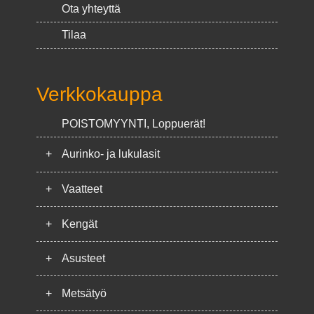
Ota yhteyttä
Tilaa
Verkkokauppa
POISTOMYYNTI, Loppuerät!
+
Aurinko- ja lukulasit
+
Vaatteet
+
Kengät
+
Asusteet
+
Metsätyö