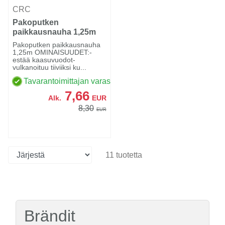
CRC
Pakoputken
paikkausnauha 1,25m
Pakoputken paikkausnauha
1,25m OMINAISUUDET:-
estää kaasuvuodot-
vulkanoituu tiiviiksi ku...
Tavarantoimittajan varastossa
7,66
Alk.
EUR
8,30
EUR
11 tuotetta
Brändit