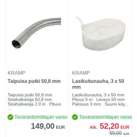
KRAMP
KRAMP
Taipuisa putki 50,8 mm
Lasikuitunauha, 3 x 50
mm
Taipuisa putki 50,8 mm
Lasikuitunauha, 3 x 50 mm
Sisähalkaisija 50,8 mm
Pituus 5 m Leveys 50 mm
Sisähalkaisija 2.0 in Pituus
Paksuus 3 mm Suurin käy...
...
Tavarantoimittajan varastossa
Tavarantoimittajan varasto
149,00
52,20
EUR
Alk.
EUR
55,00
EUR