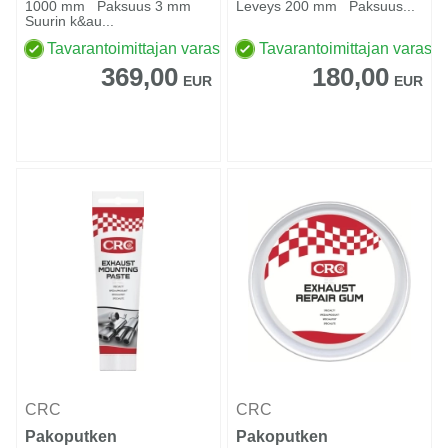
1000 mm Paksuus 3 mm
Leveys 200 mm Paksuus...
Suurin k&au...
Tavarantoimittajan varastossa
Tavarantoimittajan varasto
369,00
180,00
EUR
EUR
CRC
CRC
Pakoputken
Pakoputken