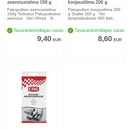
asennustahna 150 g
korjausliima 200 g
Pakoputken asennustahna
Pakoputken korjausliima 200
150g Tarkoitus Pakoputkiston
g Sisältö 200 g Ylin
asennus Väri Vihreä Si...
lämpötilankesto 400 &de...
Tavarantoimittajan varastossa
Tavarantoimittajan varasto
9,40
8,60
EUR
EUR