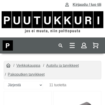
Kirjaudu / luo tili
Verkkokauppa
Autoilu ja tarvikkeet
Pakoputken tarvikkeet
11 tuotetta