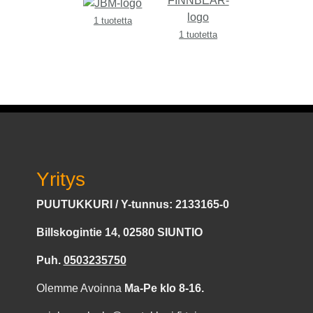
1 tuotetta
1 tuotetta
Yritys
PUUTUKKURI / Y-tunnus: 2133165-0
Billskogintie 14, 02580 SIUNTIO
Puh.
0503235750
Olemme Avoinna
Ma-Pe klo 8-16.