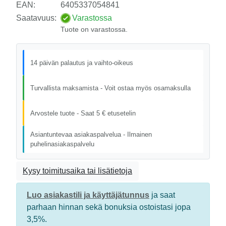
EAN:
6405337054841
Saatavuus:
Varastossa
Tuote on varastossa.
14 päivän palautus ja vaihto-oikeus
Turvallista maksamista - Voit ostaa myös osamaksulla
Arvostele tuote - Saat 5 € etusetelin
Asiantuntevaa asiakaspalvelua - Ilmainen
puhelinasiakaspalvelu
Kysy toimitusaika tai lisätietoja
Luo asiakastili ja käyttäjätunnus
ja saat
parhaan hinnan sekä bonuksia ostoistasi jopa
3,5%.