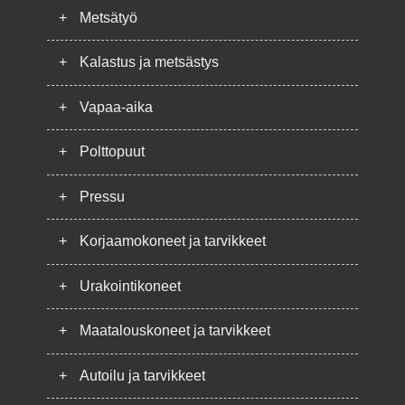
+
Metsätyö
+
Kalastus ja metsästys
+
Vapaa-aika
+
Polttopuut
+
Pressu
+
Korjaamokoneet ja tarvikkeet
+
Urakointikoneet
+
Maatalouskoneet ja tarvikkeet
+
Autoilu ja tarvikkeet