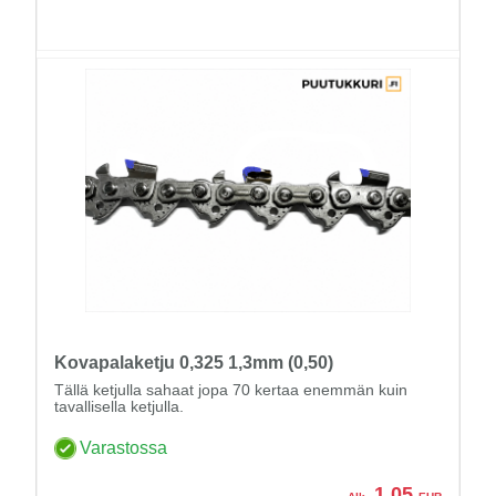
Kovapalaketju 0,325 1,3mm (0,50)
Tällä ketjulla sahaat jopa 70 kertaa enemmän kuin
tavallisella ketjulla.
Varastossa
1,05