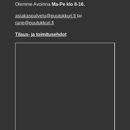
Olemme Avoinna
Ma-Pe klo 8-16.
asiakaspalvelu@puutukkuri.fi
tai
rane@puutukkuri.fi
Tilaus- ja toimitusehdot