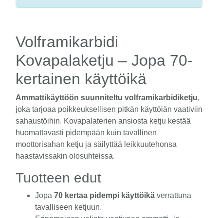
Volframikarbidi
Kovapalaketju – Jopa 70-
kertainen käyttöikä
Ammattikäyttöön suunniteltu volframikarbidiketju
,
joka tarjoaa poikkeuksellisen pitkän käyttöiän vaativiin
sahaustöihin. Kovapalaterien ansiosta ketju kestää
huomattavasti pidempään kuin tavallinen
moottorisahan ketju ja säilyttää leikkuutehonsa
haastavissakin olosuhteissa.
Tuotteen edut
Jopa
70 kertaa pidempi käyttöikä
verrattuna
tavalliseen ketjuun.