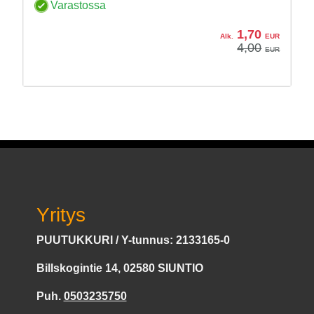
Varastossa
1,70
Alk.
EUR
4,00
EUR
Yritys
PUUTUKKURI / Y-tunnus: 2133165-0
Billskogintie 14, 02580 SIUNTIO
Puh.
0503235750