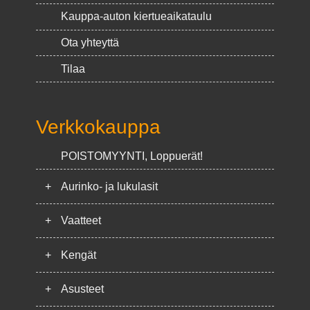
Kauppa-auton kiertueaikataulu
Ota yhteyttä
Tilaa
Verkkokauppa
POISTOMYYNTI, Loppuerät!
+
Aurinko- ja lukulasit
+
Vaatteet
+
Kengät
+
Asusteet