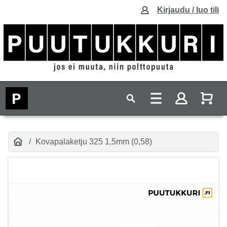
Kirjaudu / luo tili
Kovapalaketju 325 1,5mm (0,58)