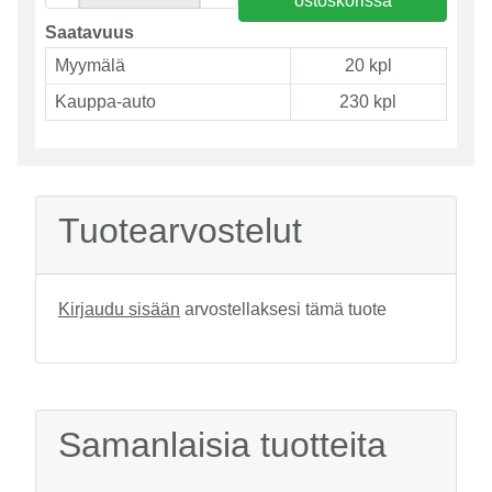
ostoskorissa
Saatavuus
Myymälä
20 kpl
Kauppa-auto
230 kpl
Tuotearvostelut
Kirjaudu sisään
arvostellaksesi tämä tuote
Samanlaisia tuotteita