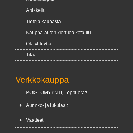
Artikkelit
Tietoja kaupasta
Kauppa-auton kiertueaikataulu
Ota yhteyttä
Tilaa
Verkkokauppa
POISTOMYYNTI, Loppuerät!
+
Aurinko- ja lukulasit
+
Vaatteet