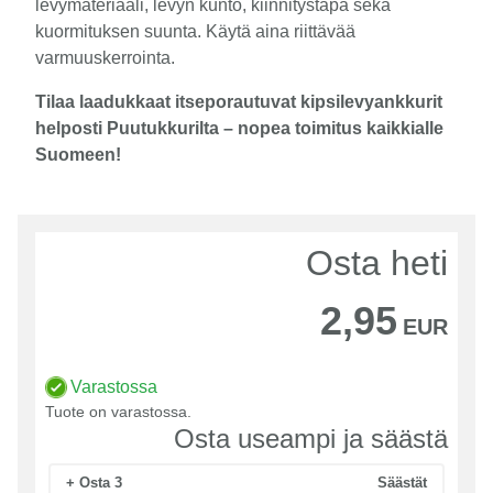
levymateriaali, levyn kunto, kiinnitystapa sekä
kuormituksen suunta. Käytä aina riittävää
varmuuskerrointa.
Tilaa laadukkaat itseporautuvat kipsilevyankkurit
helposti Puutukkurilta – nopea toimitus kaikkialle
Suomeen!
Osta heti
2,95
EUR
Varastossa
Tuote on varastossa.
Osta useampi ja säästä
+ Osta 3
Säästät