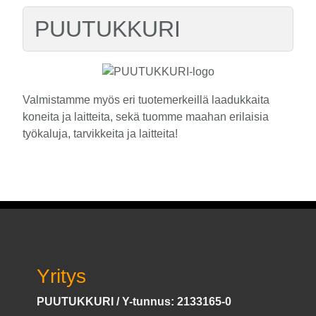
PUUTUKKURI
Valmistamme myös eri tuotemerkeillä laadukkaita
koneita ja laitteita, sekä tuomme maahan erilaisia
työkaluja, tarvikkeita ja laitteita!
Yritys
PUUTUKKURI / Y-tunnus: 2133165-0