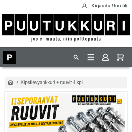
Kirjaudu / luo tili
Kipsilevyankkuri + ruuvit 4 kpl