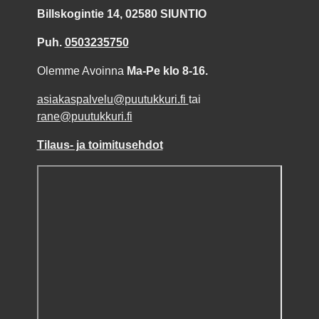
Billskogintie 14, 02580 SIUNTIO
Puh.
0503235750
Olemme Avoinna
Ma-Pe klo 8-16.
asiakaspalvelu@puutukkuri.fi
tai
rane@puutukkuri.fi
Tilaus- ja toimitusehdot