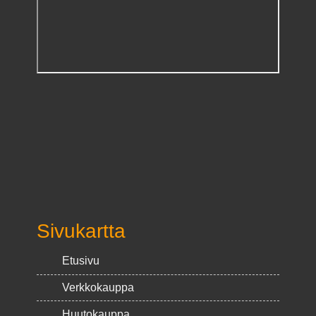
Sivukartta
Etusivu
Verkkokauppa
Huutokauppa