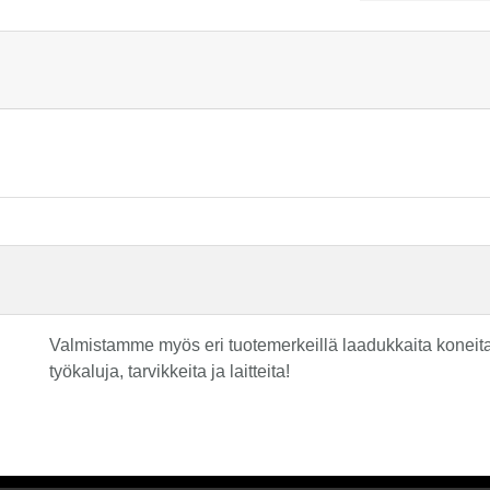
Valmistamme myös eri tuotemerkeillä laadukkaita koneita 
työkaluja, tarvikkeita ja laitteita!