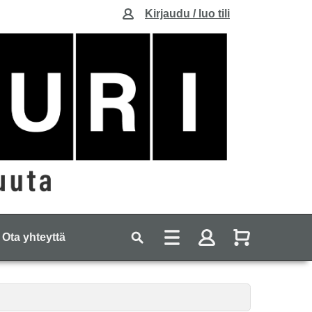
Kirjaudu / luo tili
Ota yhteyttä