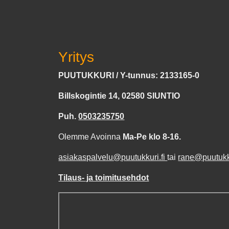
Yritys
PUUTUKKURI / Y-tunnus: 2133165-0
Billskogintie 14, 02580 SIUNTIO
Puh.
0503235750
Olemme Avoinna
Ma-Pe klo 8-16.
asiakaspalvelu@puutukkuri.fi
tai
rane@puutukku
Tilaus- ja toimitusehdot