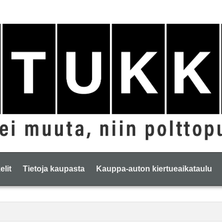
elit
Tietoja kaupasta
Kauppa-auton kiertueaikataulu