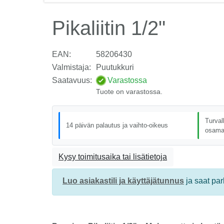
Pikaliitin 1/2"
EAN:
58206430
Valmistaja:
Puutukkuri
Saatavuus:
Varastossa
Tuote on varastossa.
Turval
14 päivän palautus ja vaihto-oikeus
osama
Kysy toimitusaika tai lisätietoja
Luo asiakastili ja käyttäjätunnus
ja saat pa