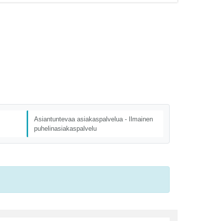
Asiantuntevaa asiakaspalvelua - Ilmainen
puhelinasiakaspalvelu