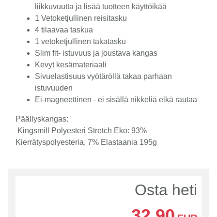
liikkuvuutta ja lisää tuotteen käyttöikää
1 Vetoketjullinen reisitasku
4 tilaavaa taskua
1 vetoketjullinen takatasku
Slim fit- istuvuus ja joustava kangas
Kevyt kesämateriaali
Sivuelastisuus vyötäröllä takaa parhaan
istuvuuden
Ei-magneettinen - ei sisällä nikkeliä eikä rautaa
Päällyskangas:
Kingsmill Polyesteri Stretch Eko: 93%
Kierrätyspolyesteria, 7% Elastaania 195g
Osta heti
32,90