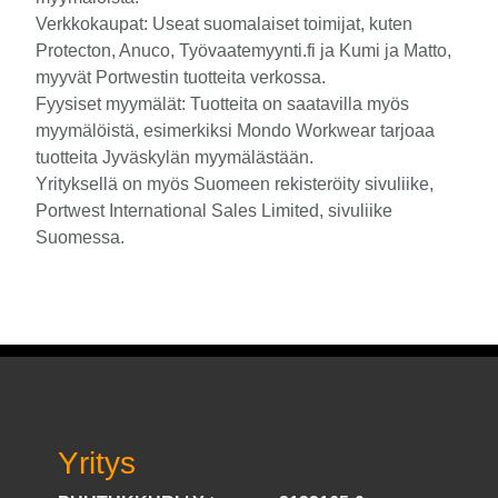
Verkkokaupat: Useat suomalaiset toimijat, kuten
Protecton, Anuco, Työvaatemyynti.fi ja Kumi ja Matto,
myyvät Portwestin tuotteita verkossa.
Fyysiset myymälät: Tuotteita on saatavilla myös
myymälöistä, esimerkiksi Mondo Workwear tarjoaa
tuotteita Jyväskylän myymälästään.
Yrityksellä on myös Suomeen rekisteröity sivuliike,
Portwest International Sales Limited, sivuliike
Suomessa.
Yritys