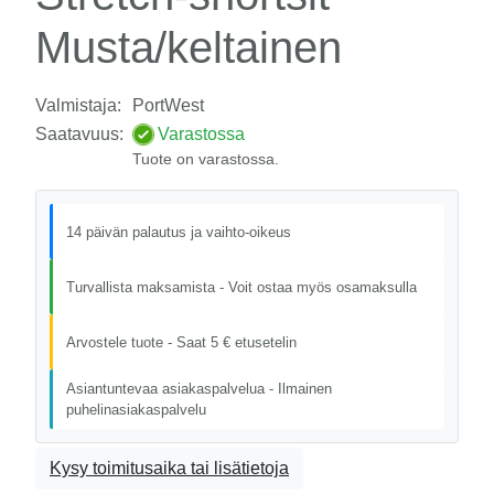
Musta/keltainen
Valmistaja:
PortWest
Saatavuus:
Varastossa
Tuote on varastossa.
14 päivän palautus ja vaihto-oikeus
Turvallista maksamista - Voit ostaa myös osamaksulla
Arvostele tuote - Saat 5 € etusetelin
Asiantuntevaa asiakaspalvelua - Ilmainen
puhelinasiakaspalvelu
Kysy toimitusaika tai lisätietoja