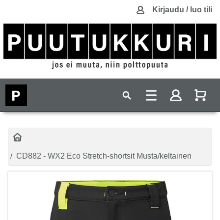
Kirjaudu / luo tili
CD882 - WX2 Eco Stretch-shortsit Musta/keltainen