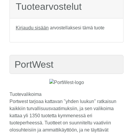
Tuotearvostelut
Kirjaudu sisään
arvostellaksesi tämä tuote
PortWest
Tuotevalikoima
Portwest tarjoaa kattavan "yhden luukun" ratkaisun
kaikkiin turvallisuusvaatimuksiin, ja sen valikoima
kattaa yli 1350 tuotetta kymmenessä eri
tuoteperheessä. Tuotteet on suunniteltu vaativiin
olosuhteisiin ja ammattikäyttöön, ja ne täyttävät