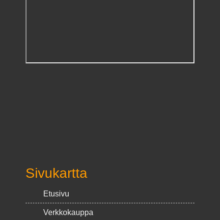
Sivukartta
Etusivu
Verkkokauppa