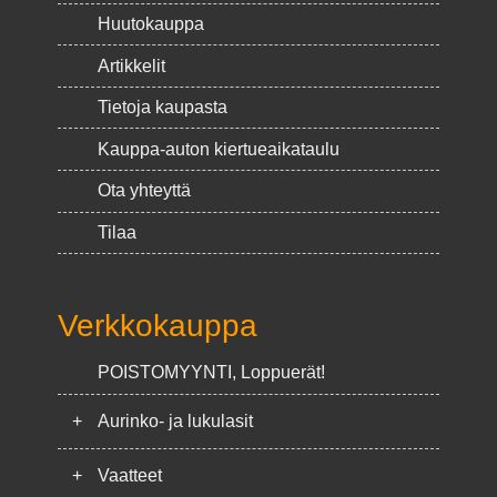
Huutokauppa
Artikkelit
Tietoja kaupasta
Kauppa-auton kiertueaikataulu
Ota yhteyttä
Tilaa
Verkkokauppa
POISTOMYYNTI, Loppuerät!
+
Aurinko- ja lukulasit
+
Vaatteet