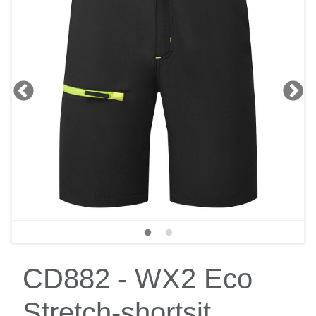
CD882 - WX2 Eco
Stretch-shortsit