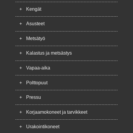
+
Kengät
+
Asusteet
+
Metsätyö
+
Kalastus ja metsästys
+
Vapaa-aika
+
Polttopuut
+
Pressu
+
Korjaamokoneet ja tarvikkeet
+
Urakointikoneet