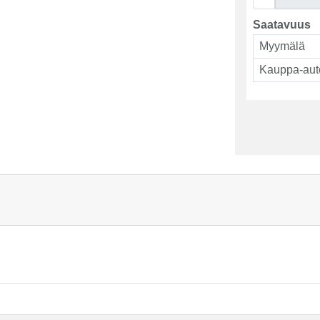
Saatavuus
Myymälä
Kauppa-aut