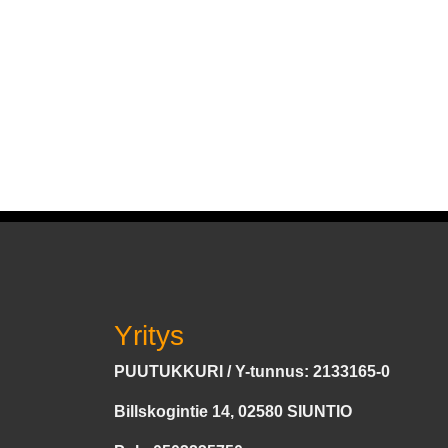
Yritys
PUUTUKKURI / Y-tunnus: 2133165-0
Billskogintie 14, 02580 SIUNTIO