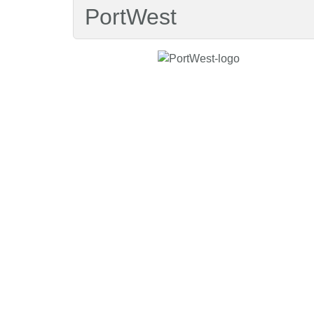
PortWest