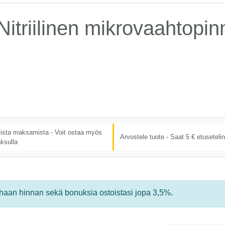
itriilinen mikrovaahtopinn
lista maksamista - Voit ostaa myös
Arvostele tuote - Saat 5 € etusetelin
ksulla
rhaan hinnan sekä bonuksia ostoistasi jopa 3,5%.