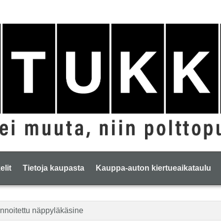
elit
Tietoja kaupasta
Kauppa-auton kiertueaikataulu
innoitettu näppyläkäsine