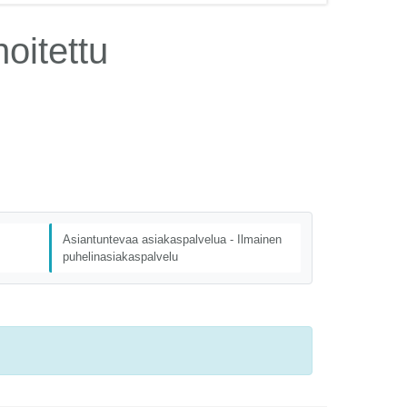
oitettu
Asiantuntevaa asiakaspalvelua - Ilmainen
puhelinasiakaspalvelu