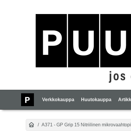
Verkkokauppa
Huutokauppa
Artikk
A371 - GP Grip 15 Nitriilinen mikrovaahtop