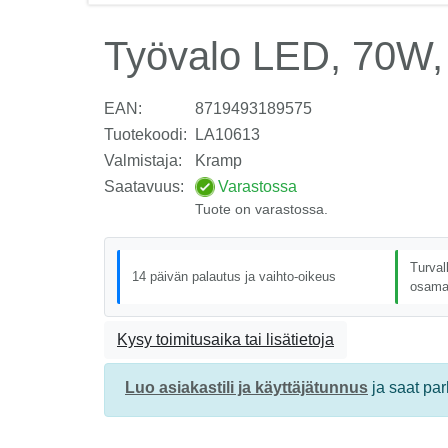
Työvalo LED, 70W, 
EAN:
8719493189575
Tuotekoodi:
LA10613
Valmistaja:
Kramp
Saatavuus:
Varastossa
Tuote on varastossa.
Turval
14 päivän palautus ja vaihto-oikeus
osama
Kysy toimitusaika tai lisätietoja
Luo asiakastili ja käyttäjätunnus
ja saat pa