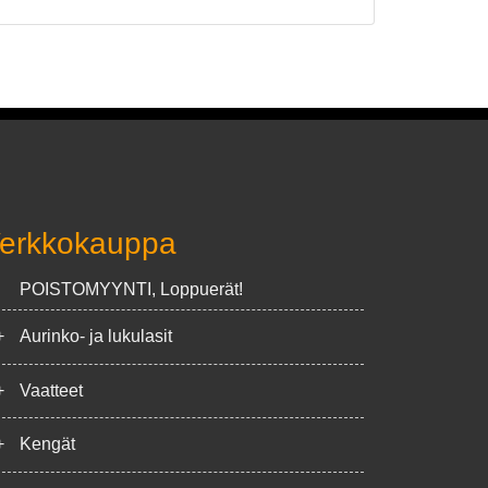
erkkokauppa
POISTOMYYNTI, Loppuerät!
+
Aurinko- ja lukulasit
+
Vaatteet
+
Kengät