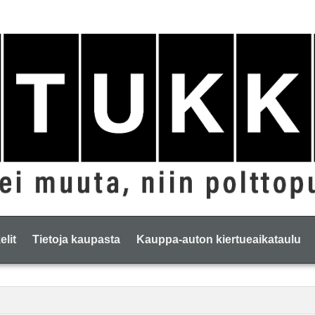
elit
Tietoja kaupasta
Kauppa-auton kiertueaikataulu