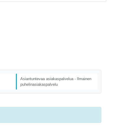
Asiantuntevaa asiakaspalvelua - Ilmainen
puhelinasiakaspalvelu