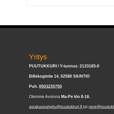
Yritys
PUUTUKKURI / Y-tunnus: 2133165-0
Billskogintie 14, 02580 SIUNTIO
Puh.
0503235750
Olemme Avoinna
Ma-Pe klo 8-16.
asiakaspalvelu@puutukkuri.fi
tai
rane@puutukku