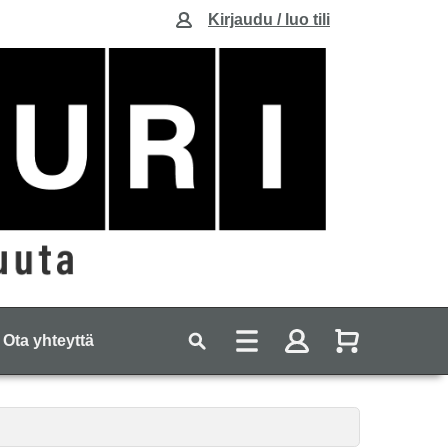
Kirjaudu / luo tili
Ota yhteyttä