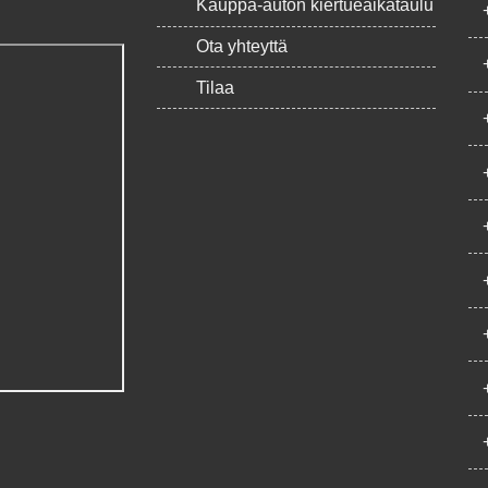
Kauppa-auton kiertueaikataulu
Ota yhteyttä
Tilaa