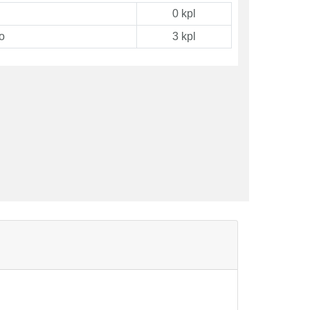
0 kpl
o
3 kpl