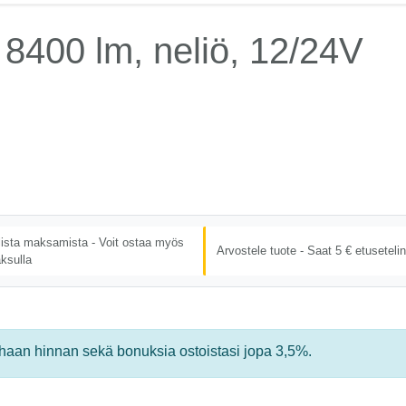
8400 lm, neliö, 12/24V
lista maksamista - Voit ostaa myös
Arvostele tuote - Saat 5 € etusetelin
ksulla
rhaan hinnan sekä bonuksia ostoistasi jopa 3,5%.