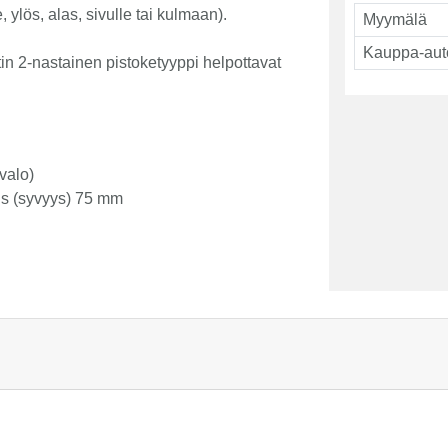
 ylös, alas, sivulle tai kulmaan).
Myymälä
Kauppa-aut
tin 2-nastainen pistoketyyppi helpottavat
valo)
s (syvyys) 75 mm