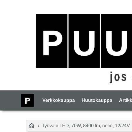
Verkkokauppa
Huutokauppa
Artikk
Työvalo LED, 70W, 8400 lm, neliö, 12/24V