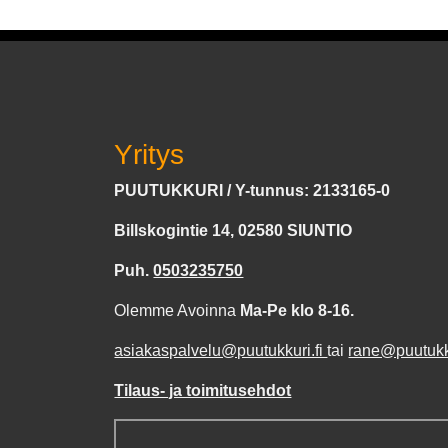
Yritys
PUUTUKKURI / Y-tunnus: 2133165-0
Billskogintie 14, 02580 SIUNTIO
Puh.
0503235750
Olemme Avoinna
Ma-Pe klo 8-16.
asiakaspalvelu@puutukkuri.fi
tai
rane@puutukku
Tilaus- ja toimitusehdot