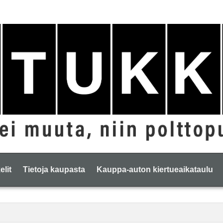
elit
Tietoja kaupasta
Kauppa-auton kiertueaikataulu