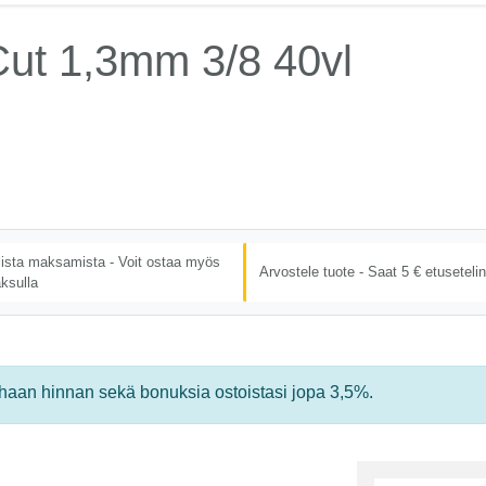
Cut 1,3mm 3/8 40vl
lista maksamista - Voit ostaa myös
Arvostele tuote - Saat 5 € etusetelin
ksulla
rhaan hinnan sekä bonuksia ostoistasi jopa 3,5%.