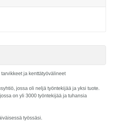
tarvikkeet ja kenttätyövälineet
tiö, jossa oli neljä työntekijää ja yksi tuote.
ossa on yli 3000 työntekijää ja tuhansia
päiväisessä työssäsi.