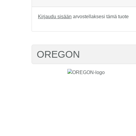
Kirjaudu sisään
arvostellaksesi tämä tuote
OREGON