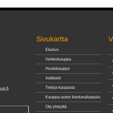
Sivukartta
V
Etusivu
Verkkokauppa
Huutokauppa
Artikkelit
Tietoja kaupasta
ri.fi
Kauppa-auton kiertueaikataulu
Ota yhteyttä