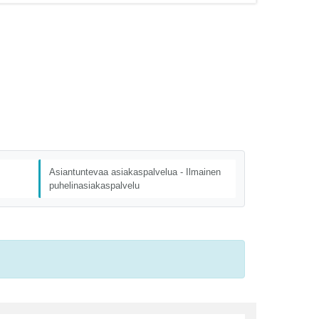
Asiantuntevaa asiakaspalvelua - Ilmainen
puhelinasiakaspalvelu