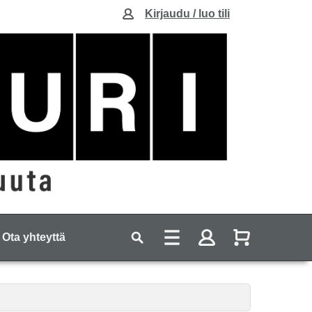
Kirjaudu / luo tili
Ota yhteyttä