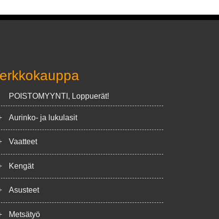
erkkokauppa
POISTOMYYNTI, Loppuerät!
+
Aurinko- ja lukulasit
+
Vaatteet
+
Kengät
+
Asusteet
+
Metsätyö