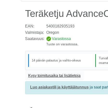
Teräketju Advance
EAN:
5400182935193
Valmistaja:
Oregon
Saatavuus:
Varastossa
Tuote on varastossa.
Turval
14 päivän palautus ja vaihto-oikeus
osama
Kysy toimitusaika tai lisätietoja
Luo asiakastili ja käyttäjätunnus
ja saat pa