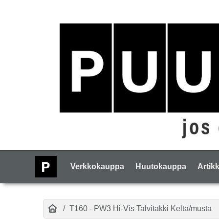
Verkkokauppa
Huutokauppa
Artikk
T160 - PW3 Hi-Vis Talvitakki Kelta/musta