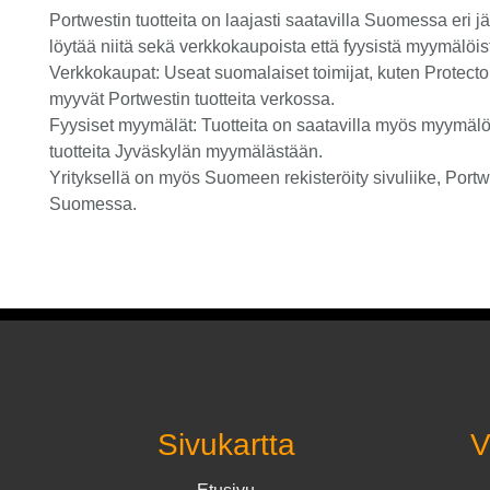
Portwestin tuotteita on laajasti saatavilla Suomessa eri j
löytää niitä sekä verkkokaupoista että fyysistä myymälöis
Verkkokaupat: Useat suomalaiset toimijat, kuten Protecto
myyvät Portwestin tuotteita verkossa.
Fyysiset myymälät: Tuotteita on saatavilla myös myymäl
tuotteita Jyväskylän myymälästään.
Yrityksellä on myös Suomeen rekisteröity sivuliike, Portwe
Suomessa.
Sivukartta
V