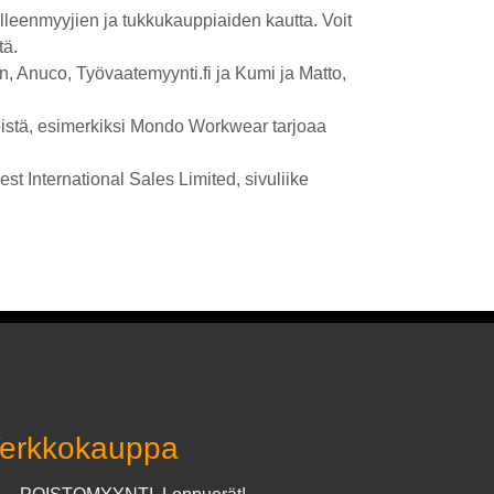
älleenmyyjien ja tukkukauppiaiden kautta. Voit
tä.
n, Anuco, Työvaatemyynti.fi ja Kumi ja Matto,
öistä, esimerkiksi Mondo Workwear tarjoaa
st International Sales Limited, sivuliike
erkkokauppa