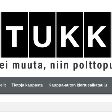
elit
Tietoja kaupasta
Kauppa-auton kiertueaikataulu