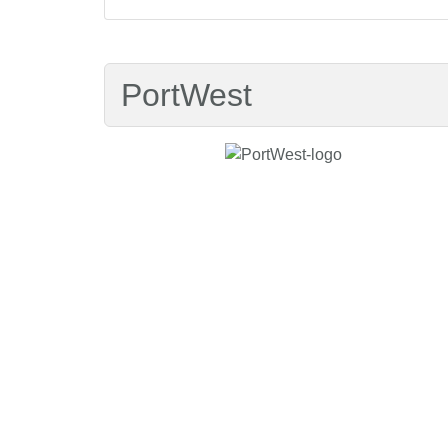
PortWest