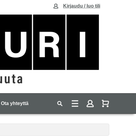
Kirjaudu / luo tili
Ota yhteyttä