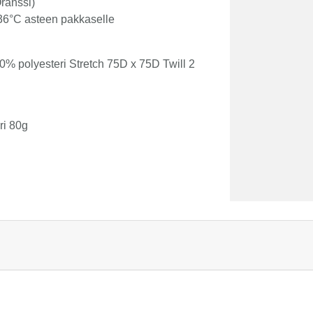
ranssi)
-36°C asteen pakkaselle
0% polyesteri Stretch 75D x 75D Twill 2
ri 80g