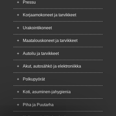
+
Pressu
+
Korjaamokoneet ja tarvikkeet
+
Urakointikoneet
+
Maatalouskoneet ja tarvikkeet
+
Autoilu ja tarvikkeet
+
Akut, autosähkö ja elektroniikka
+
Polkupyörät
+
Koti, asuminen-jahygienia
+
Piha ja Puutarha