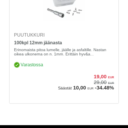
PUUTUKKURI
100kpl 12mm jäänasta
Erinomaista pitoa lumelle, jäälle ja asfaltille. Nastan
oikea ulkonema on n. 1mm. Erittäin hyv&a...
Varastossa
19,00
EUR
29,00
EUR
10,00
-34.48%
Säästät
EUR