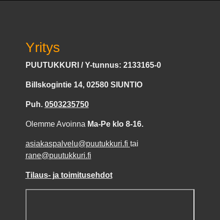
Yritys
PUUTUKKURI / Y-tunnus: 2133165-0
Billskogintie 14, 02580 SIUNTIO
Puh.
0503235750
Olemme Avoinna
Ma-Pe klo 8-16.
asiakaspalvelu@puutukkuri.fi
tai
rane@puutukkuri.fi
Tilaus- ja toimitusehdot