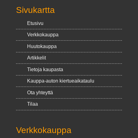
Sivukartta
Etusivu
Verkkokauppa
Huutokauppa
Artikkelit
Tietoja kaupasta
Kauppa-auton kiertueaikataulu
Ota yhteyttä
Tilaa
Verkkokauppa