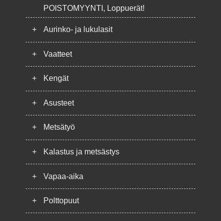
POISTOMYYNTI, Loppuerät!
+
Aurinko- ja lukulasit
+
Vaatteet
+
Kengät
+
Asusteet
+
Metsätyö
+
Kalastus ja metsästys
+
Vapaa-aika
+
Polttopuut