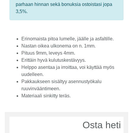
parhaan hinnan sekä bonuksia ostoistasi jopa
3,5%.
Erinomaista pitoa lumelle, jäälle ja asfaltille.
Nastan oikea ulkonema on n. 1mm.
Pituus 9mm, leveys 4mm.
Erittäin hyvä kulutuskestävyys.
Helppo asentaa ja irroittaa, voi käyttää myös
uudelleen.
Pakkaukseen sisältyy asennustyökalu
ruuvinvääntimeen.
Materiaali sinkitty teräs.
Osta heti