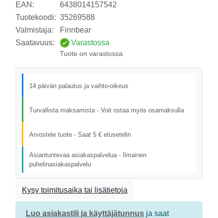
EAN:
6438014157542
Tuotekoodi:
35269588
Valmistaja:
Finnbear
Saatavuus:
Varastossa
Tuote on varastossa.
14 päivän palautus ja vaihto-oikeus
Turvallista maksamista - Voit ostaa myös osamaksulla
Arvostele tuote - Saat 5 € etusetelin
Asiantuntevaa asiakaspalvelua - Ilmainen
puhelinasiakaspalvelu
Kysy toimitusaika tai lisätietoja
Luo asiakastili ja käyttäjätunnus
ja saat