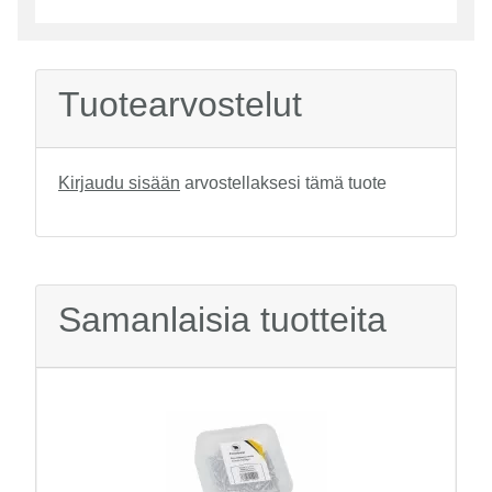
Tuotearvostelut
Kirjaudu sisään
arvostellaksesi tämä tuote
Samanlaisia tuotteita