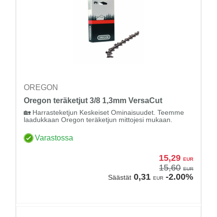
OREGON
Oregon teräketjut 3/8 1,3mm VersaCut
🏡 Harrasteketjun Keskeiset Ominaisuudet. Teemme
laadukkaan Oregon teräketjun mittojesi mukaan.
Varastossa
15,29
EUR
15,60
EUR
0,31
-2.00%
Säästät
EUR