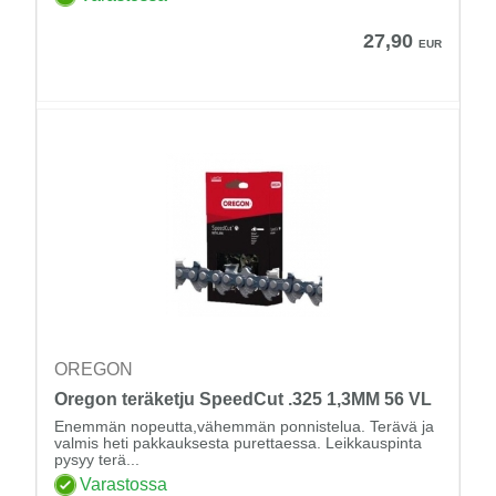
27,90
EUR
OREGON
Oregon teräketju SpeedCut .325 1,3MM 56 VL
Enemmän nopeutta,vähemmän ponnistelua. Terävä ja
valmis heti pakkauksesta purettaessa. Leikkauspinta
pysyy terä...
Varastossa