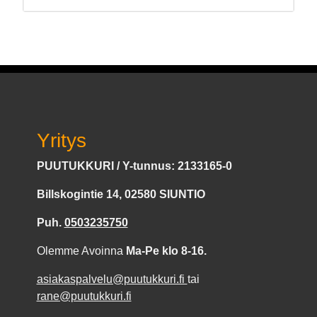
Yritys
PUUTUKKURI / Y-tunnus: 2133165-0
Billskogintie 14, 02580 SIUNTIO
Puh.
0503235750
Olemme Avoinna
Ma-Pe klo 8-16.
asiakaspalvelu@puutukkuri.fi
tai
rane@puutukkuri.fi