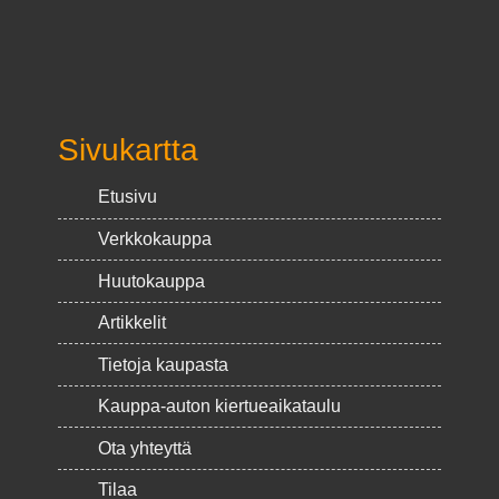
Sivukartta
Etusivu
Verkkokauppa
Huutokauppa
Artikkelit
Tietoja kaupasta
Kauppa-auton kiertueaikataulu
Ota yhteyttä
Tilaa