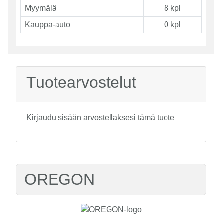
Myymälä
8 kpl
Kauppa-auto
0 kpl
Tuotearvostelut
Kirjaudu sisään
arvostellaksesi tämä tuote
OREGON