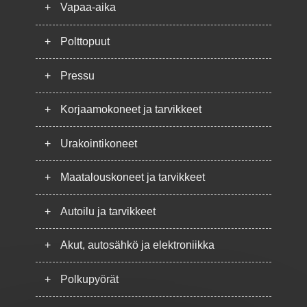
+
Vapaa-aika
+
Polttopuut
+
Pressu
+
Korjaamokoneet ja tarvikkeet
+
Urakointikoneet
+
Maatalouskoneet ja tarvikkeet
+
Autoilu ja tarvikkeet
+
Akut, autosähkö ja elektroniikka
+
Polkupyörät