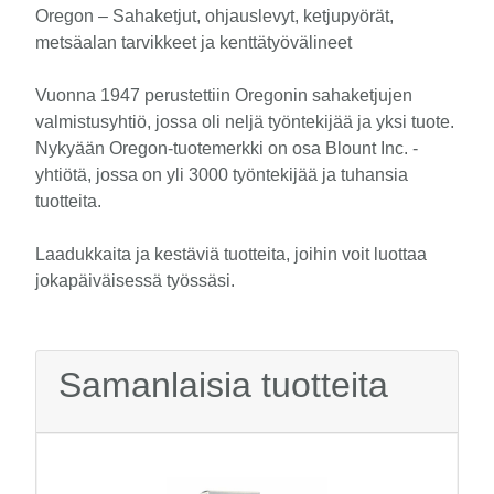
Oregon – Sahaketjut, ohjauslevyt, ketjupyörät,
metsäalan tarvikkeet ja kenttätyövälineet
Vuonna 1947 perustettiin Oregonin sahaketjujen
valmistusyhtiö, jossa oli neljä työntekijää ja yksi tuote.
Nykyään Oregon-tuotemerkki on osa Blount Inc. -
yhtiötä, jossa on yli 3000 työntekijää ja tuhansia
tuotteita.
Laadukkaita ja kestäviä tuotteita, joihin voit luottaa
jokapäiväisessä työssäsi.
Samanlaisia tuotteita