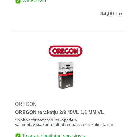
Varastossa
34,00
EUR
OREGON
OREGON teräketju 3/8 45VL 1,1 MM VL
• Vähän täristävissä, takapotkua
vaimentavissakourutalttahampaissa on kulmittaism...
Tavarantoimittajan varastossa