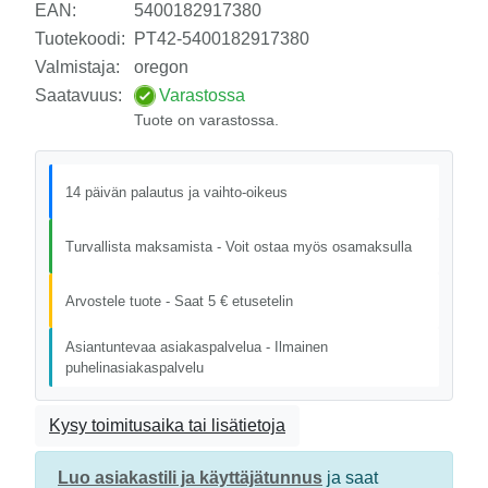
EAN:
5400182917380
Tuotekoodi:
PT42-5400182917380
Valmistaja:
oregon
Saatavuus:
Varastossa
Tuote on varastossa.
14 päivän palautus ja vaihto-oikeus
Turvallista maksamista - Voit ostaa myös osamaksulla
Arvostele tuote - Saat 5 € etusetelin
Asiantuntevaa asiakaspalvelua - Ilmainen
puhelinasiakaspalvelu
Kysy toimitusaika tai lisätietoja
Luo asiakastili ja käyttäjätunnus
ja saat