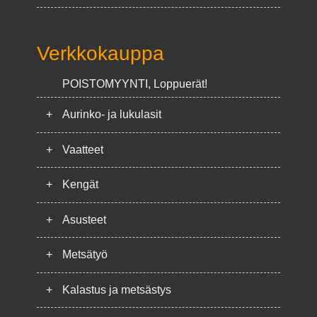
Verkkokauppa
POISTOMYYNTI, Loppuerät!
+
Aurinko- ja lukulasit
+
Vaatteet
+
Kengät
+
Asusteet
+
Metsätyö
+
Kalastus ja metsästys