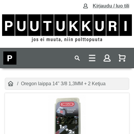
Kirjaudu / luo tili
Oregon laippa 14" 3/8 1,3MM + 2 Ketjua