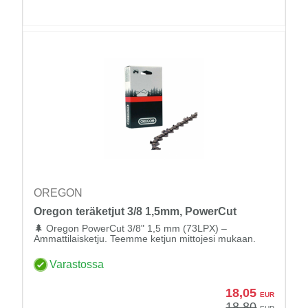
OREGON
Oregon teräketjut 3/8 1,5mm, PowerCut
🌲 Oregon PowerCut 3/8" 1,5 mm (73LPX) –
Ammattilaisketju. Teemme ketjun mittojesi mukaan.
Varastossa
18,05
EUR
18,80