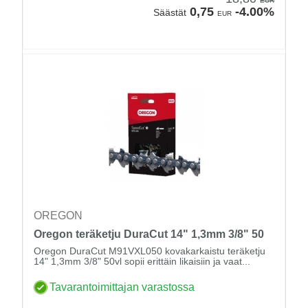
EUR
0,75
-4.00%
Säästät
EUR
OREGON
Oregon teräketju DuraCut 14" 1,3mm 3/8" 50
Oregon DuraCut M91VXL050 kovakarkaistu teräketju
14" 1,3mm 3/8" 50vl sopii erittäin likaisiin ja vaat...
Tavarantoimittajan varastossa